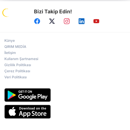
Bizi Takip Edin!
Künye
QIRIM MEDİA
İletişim
Kullanım Şartnamesi
Gizlilik Politikası
Çerez Politikası
Veri Politikası