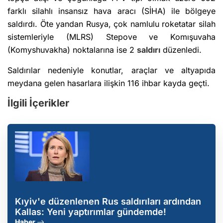
farklı silahlı insansız hava aracı (SİHA) ile bölgeye
saldırdı. Öte yandan Rusya, çok namlulu roketatar silah
sistemleriyle (MLRS) Stepove ve Komışuvaha
(Komyshuvakha) noktalarına ise 2
saldırı
düzenledi.
Saldırılar nedeniyle konutlar, araçlar ve altyapıda
meydana gelen hasarlara ilişkin 116 ihbar kayda geçti.
İlgili İçerikler
Kıyiv'e düzenlenen Rus saldırıları ardından
Kallas: Yeni yaptırımlar gündemde!
Haber