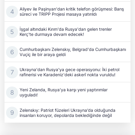
Aliyev ile Paşinyan'dan kritik telefon görüşmesi: Barış
süreci ve TRIPP Projesi masaya yatırıldı
İşgal altındaki Kırım'da Rusya'dan gelen trenler
Kerç'te durmaya devam edecek!
Cumhurbaşkanı Zelenskıy, Belgrad'da Cumhurbaşkanı
Vuçiç ile bir araya geldi
Ukrayna'dan Rusya'ya gece operasyonu: İki petrol
rafinerisi ve Karadeniz'deki askerî nokta vuruldu!
Yeni Zelanda, Rusya'ya karşı yeni yaptırımlar
uyguladı!
Zelenskıy: Patriot füzeleri Ukrayna’da olduğunda
insanları koruyor, depolarda beklediğinde değil