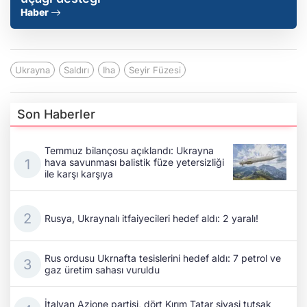
Haber
Ukrayna
Saldırı
Iha
Seyir Füzesi
Son Haberler
Temmuz bilançosu açıklandı: Ukrayna
hava savunması balistik füze yetersizliği
ile karşı karşıya
Rusya, Ukraynalı itfaiyecileri hedef aldı: 2 yaralı!
Rus ordusu Ukrnafta tesislerini hedef aldı: 7 petrol ve
gaz üretim sahası vuruldu
İtalyan Azione partisi, dört Kırım Tatar siyasi tutsak