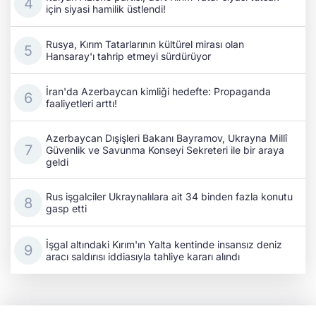
için siyasi hamilik üstlendi!
Rusya, Kırım Tatarlarının kültürel mirası olan
Hansaray'ı tahrip etmeyi sürdürüyor
İran'da Azerbaycan kimliği hedefte: Propaganda
faaliyetleri arttı!
Azerbaycan Dışişleri Bakanı Bayramov, Ukrayna Millî
Güvenlik ve Savunma Konseyi Sekreteri ile bir araya
geldi
Rus işgalciler Ukraynalılara ait 34 binden fazla konutu
gasp etti
İşgal altındaki Kırım'ın Yalta kentinde insansız deniz
aracı saldırısı iddiasıyla tahliye kararı alındı