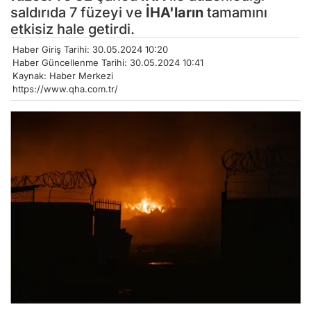
saldırıda 7 füzeyi ve
İHA'ların
tamamını
etkisiz hale getirdi.
Haber Giriş Tarihi: 30.05.2024 10:20
Haber Güncellenme Tarihi: 30.05.2024 10:41
Kaynak: Haber Merkezi
https://www.qha.com.tr/