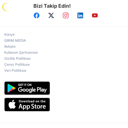
Bizi Takip Edin!
Künye
QIRIM MEDİA
İletişim
Kullanım Şartnamesi
Gizlilik Politikası
Çerez Politikası
Veri Politikası