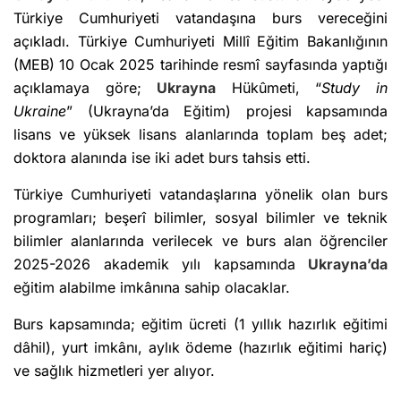
Türkiye Cumhuriyeti vatandaşına burs vereceğini
açıkladı. Türkiye Cumhuriyeti Millî Eğitim Bakanlığının
(MEB) 10 Ocak 2025 tarihinde resmî sayfasında yaptığı
açıklamaya göre;
Ukrayna
Hükûmeti, “
Study in
Ukraine
” (Ukrayna’da Eğitim) projesi kapsamında
lisans ve yüksek lisans alanlarında toplam beş adet;
doktora alanında ise iki adet burs tahsis etti.
Türkiye Cumhuriyeti vatandaşlarına yönelik olan burs
programları; beşerî bilimler, sosyal bilimler ve teknik
bilimler alanlarında verilecek ve burs alan öğrenciler
2025-2026 akademik yılı kapsamında
Ukrayna’da
eğitim alabilme imkânına sahip olacaklar.
Burs kapsamında; eğitim ücreti (1 yıllık hazırlık eğitimi
dâhil), yurt imkânı, aylık ödeme (hazırlık eğitimi hariç)
ve sağlık hizmetleri yer alıyor.