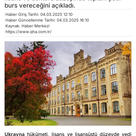
burs vereceğini açıkladı.
Haber Giriş Tarihi: 04.03.2025 12:10
Haber Güncellenme Tarihi: 04.03.2025 16:10
Kaynak: Haber Merkezi
https://www.qha.com.tr/
Ukrayna
hükûmeti, lisans ve lisansüstü düzeyde yedi