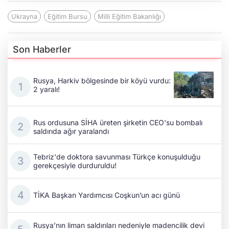
Ukrayna
Eğitim Bursu
Milli Eğitim Bakanlığı
Son Haberler
Rusya, Harkiv bölgesinde bir köyü vurdu:
2 yaralı!
Rus ordusuna SİHA üreten şirketin CEO'su bombalı
saldırıda ağır yaralandı
Tebriz'de doktora savunması Türkçe konuşulduğu
gerekçesiyle durduruldu!
TİKA Başkan Yardımcısı Coşkun’un acı günü
Rusya’nın liman saldırıları nedeniyle madencilik devi