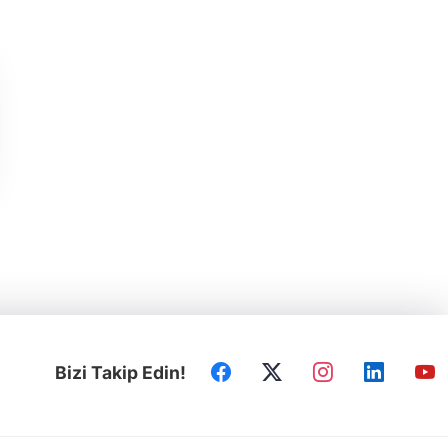
Bizi Takip Edin!