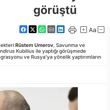
görüştü
Sekteri
Rüstem Umerov
, Savunma ve
irus Kubilius ile yaptığı görüşmede
rasyonu ve Rusya’ya yönelik yaptırımların