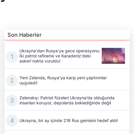
Son Haberler
Ukrayna'dan Rusya'ya gece operasyonu:
İki petrol rafinerisi ve Karadeniz'deki
askerî nokta vuruldu!
Yeni Zelanda, Rusya'ya karşı yeni yaptırımlar
uyguladı!
Zelenskıy: Patriot füzeleri Ukrayna’da olduğunda
insanları koruyor, depolarda beklediğinde değil
Ukrayna, bir ay içinde 218 Rus gemisini hedef aldı!