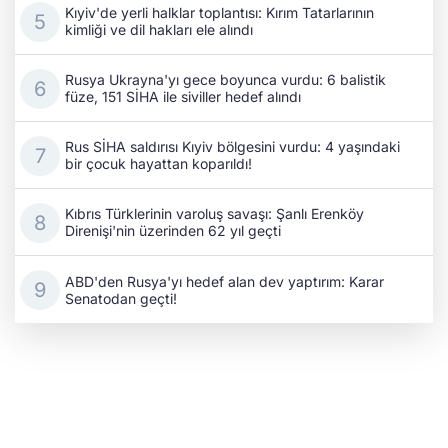
Kıyiv'de yerli halklar toplantısı: Kırım Tatarlarının
kimliği ve dil hakları ele alındı
Rusya Ukrayna'yı gece boyunca vurdu: 6 balistik
füze, 151 SİHA ile siviller hedef alındı
Rus SİHA saldırısı Kıyiv bölgesini vurdu: 4 yaşındaki
bir çocuk hayattan koparıldı!
Kıbrıs Türklerinin varoluş savaşı: Şanlı Erenköy
Direnişi'nin üzerinden 62 yıl geçti
ABD'den Rusya'yı hedef alan dev yaptırım: Karar
Senatodan geçti!