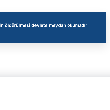
lin öldürülmesi devlete meydan okumadır