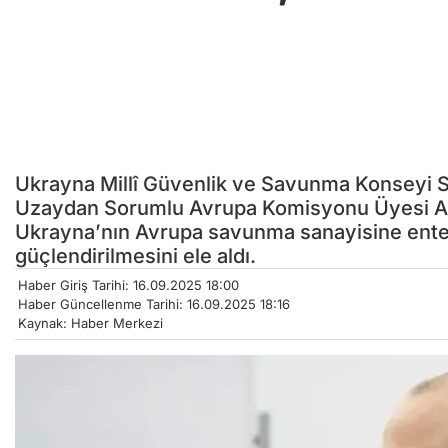
Ukrayna Millî Güvenlik ve Savunma Konseyi 
Uzaydan Sorumlu Avrupa Komisyonu Üyesi And
Ukrayna’nın Avrupa savunma sanayisine enteg
güçlendirilmesini ele aldı.
Haber Giriş Tarihi: 16.09.2025 18:00
Haber Güncellenme Tarihi: 16.09.2025 18:16
Kaynak: Haber Merkezi