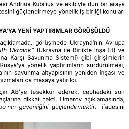
Andrius Kubilius ve ekibiyle dün bir araya
sini güçlendirmeye yönelik iş birliği konuları
YA’YA YENİ YAPTIRIMLAR GÖRÜŞÜLDÜ
açıklamada, görüşmede Ukrayna’nın Avrupa
with Ukraine”
(Ukrayna ile Birlikte İnşa Et) ve
rına Karşı Savunma Sistemi) gibi girişimlerin
ca Rusya’ya yönelik yaptırımların sürdürülmesi,
a’nın savunma altyapısının yeniden inşası ve
izmaları da masaya yatırıldı.
çin AB'ye teşekkür ederek, cephedeki son
açlarına dikkat çekti. Umerov açıklamasında,
'nın güvenliğini güçlendirmektir."
ifadesini