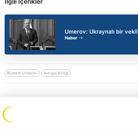
İlgili İçerikler
Umerov: Ukraynalı bir veki
Haber
Rüstem Umerov
Avrupa Birliği