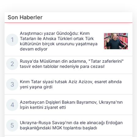
Son Haberler
Araştırmacı yazar Gündoğdu: Kırım
Tatarları ile Ahıska Türkleri ortak Türk
kültürünün birçok unsurunu yaşatmaya
devam ediyor
Rusya'da Müslüman din adamına, "Tatar zaferlerini"
tasvir eden tablolar nedeniyle para cezası!
Kırım Tatar siyasi tutsak Aziz Azizov, esaret altında
yeni yaşına girdi
Azerbaycan Dışişleri Bakanı Bayramov, Ukrayna'nın
İrpin kentini ziyaret etti
Ukrayna-Rusya Savaşı'nın da ele alınacağı Erdoğan
başkanlığındaki MGK toplantısı başladı