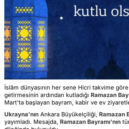
İslâm dünyasının her sene Hicri takvime göre 
getirmesinin ardından kutladığı
Ramazan Bay
Mart'ta başlayan bayram, kabir ve ev ziyaretl
Ukrayna'nın
Ankara Büyükelçiliği,
Ramazan 
yayımladı. Mesajda,
Ramazan Bayramı'nın
tü