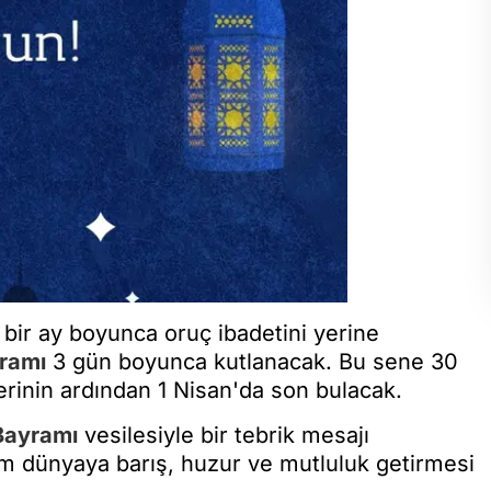
bir ay boyunca oruç ibadetini yerine
ramı
3 gün boyunca kutlanacak. Bu sene 30
erinin ardından 1 Nisan'da son bulacak.
Bayramı
vesilesiyle bir tebrik mesajı
m dünyaya barış, huzur ve mutluluk getirmesi