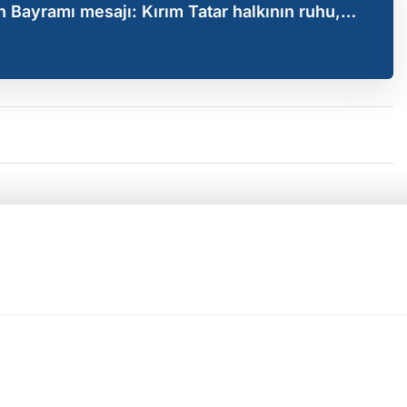
Bayramı mesajı: Kırım Tatar halkının ruhu,
enilmeyecek