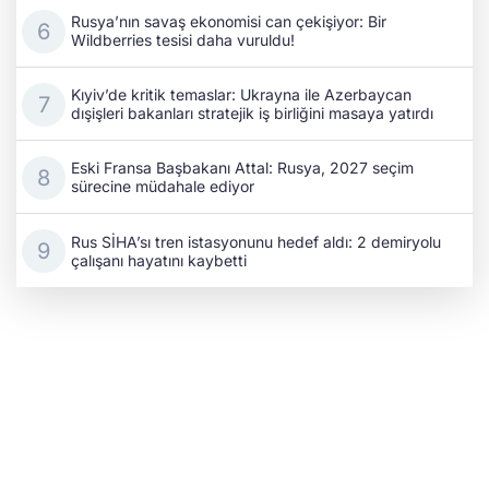
Rusya’nın savaş ekonomisi can çekişiyor: Bir
Wildberries tesisi daha vuruldu!
Kıyiv’de kritik temaslar: Ukrayna ile Azerbaycan
dışişleri bakanları stratejik iş birliğini masaya yatırdı
Eski Fransa Başbakanı Attal: Rusya, 2027 seçim
sürecine müdahale ediyor
Rus SİHA’sı tren istasyonunu hedef aldı: 2 demiryolu
çalışanı hayatını kaybetti