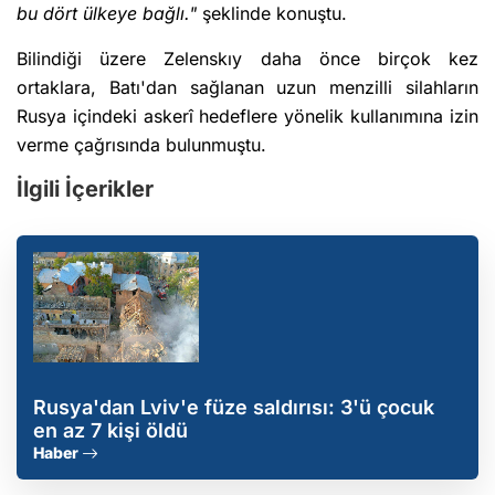
bu dört ülkeye bağlı."
şeklinde konuştu.
Bilindiği üzere Zelenskıy daha önce birçok kez
ortaklara, Batı'dan sağlanan uzun menzilli silahların
Rusya içindeki askerî hedeflere yönelik kullanımına izin
verme çağrısında bulunmuştu.
İlgili İçerikler
Rusya'dan Lviv'e füze saldırısı: 3'ü çocuk
en az 7 kişi öldü
Haber