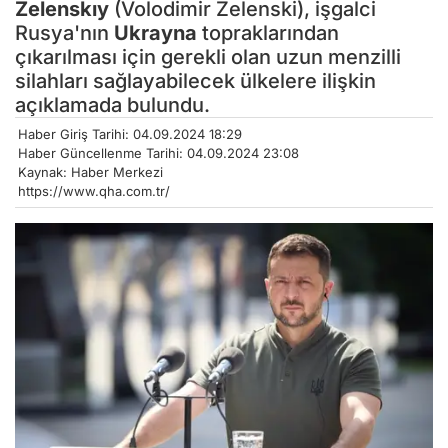
Zelenskıy
(Volodimir Zelenski), işgalci
Rusya'nın
Ukrayna
topraklarından
çıkarılması için gerekli olan uzun menzilli
silahları sağlayabilecek ülkelere ilişkin
açıklamada bulundu.
Haber Giriş Tarihi: 04.09.2024 18:29
Haber Güncellenme Tarihi: 04.09.2024 23:08
Kaynak: Haber Merkezi
https://www.qha.com.tr/