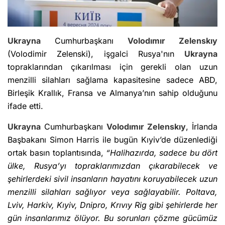
Ukrayna
Cumhurbaşkanı
Volodımır Zelenskıy
(Volodimir Zelenski), işgalci Rusya'nın
Ukrayna
topraklarından çıkarılması için gerekli olan uzun
menzilli silahları sağlama kapasitesine sadece ABD,
Birleşik Krallık, Fransa ve Almanya’nın sahip olduğunu
ifade etti.
Ukrayna
Cumhurbaşkanı
Volodımır Zelenskıy
, İrlanda
Başbakanı Simon Harris ile bugün Kıyiv’de düzenlediği
ortak basın toplantısında,
“Halihazırda, sadece bu dört
ülke, Rusya’yı topraklarımızdan çıkarabilecek ve
şehirlerdeki sivil insanların hayatını koruyabilecek uzun
menzilli silahları sağlıyor veya sağlayabilir. Poltava,
Lviv, Harkiv, Kıyiv, Dnipro, Krıvıy Rig gibi şehirlerde her
gün insanlarımız ölüyor. Bu sorunları çözme gücümüz