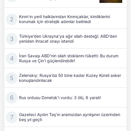
Kırım’ın yerli halklarından Kırımçaklar, kimliklerini
korumak için stratejik adımlar belirledi
Türkiye’den Ukrayna’ya ağır silah desteği: ABD’den
yeniden ihracat onayı istendi
İran Savaşı ABD'nin silah stoklarını tüketti: Bu durum
Rusya ve Çin'i güçlendirebilir!
Zelenskıy: Rusya’da 50 bine kadar Kuzey Koreli asker
konuşlandırılacak
Rus ordusu Donetsk'i vurdu: 3 ölü, 6 yaralı!
Gazeteci Aydın Taş'ın aramızdan ayrılışının üzerinden
beş yıl geçti