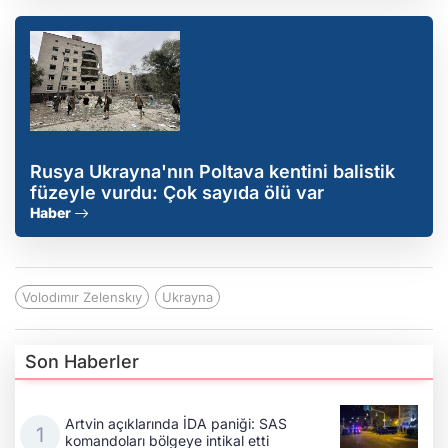
Rusya Ukrayna'nın Poltava kentini balistik
füzeyle vurdu: Çok sayıda ölü var
Haber
Volodımır Zelenskıy
Ukrayna
Son Haberler
Artvin açıklarında İDA paniği: SAS
komandoları bölgeye intikal etti