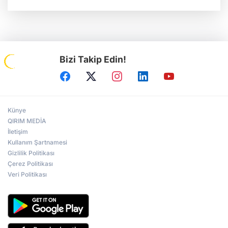
Bizi Takip Edin!
Künye
QIRIM MEDİA
İletişim
Kullanım Şartnamesi
Gizlilik Politikası
Çerez Politikası
Veri Politikası