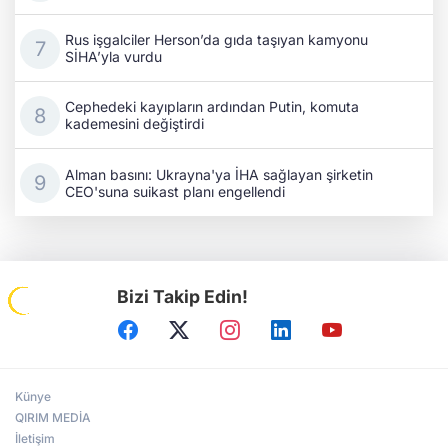
Rus işgalciler Herson’da gıda taşıyan kamyonu
SİHA’yla vurdu
Cephedeki kayıpların ardından Putin, komuta
kademesini değiştirdi
Alman basını: Ukrayna'ya İHA sağlayan şirketin
CEO'suna suikast planı engellendi
Bizi Takip Edin!
Künye
QIRIM MEDİA
İletişim