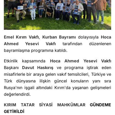
Emel Kırım Vakfı
,
Kurban Bayramı
dolayısıyla
Hoca
Ahmed Yesevi Vakfı
tarafından düzenlenen
bayramlaşma programına katıldı.
Etkinlik kapsamında
Hoca Ahmed Yesevi Vakfı
Başkanı
Davut Haskırış
ve programa iştirak eden
misafirlerle bir araya gelen vakıf temsilcileri, Türkiye ve
Türk dünyasına ilişkin güncel konuların yanı sıra
Rusya'nın işgali altındaki Kırım'da yaşanan gelişmeleri
değerlendirdi.
KIRIM TATAR
SİYASİ MAHKÛMLAR
GÜNDEME
GETİRİLDİ