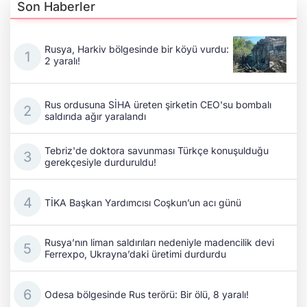
Son Haberler
Rusya, Harkiv bölgesinde bir köyü vurdu:
2 yaralı!
Rus ordusuna SİHA üreten şirketin CEO'su bombalı
saldırıda ağır yaralandı
Tebriz'de doktora savunması Türkçe konuşulduğu
gerekçesiyle durduruldu!
TİKA Başkan Yardımcısı Coşkun’un acı günü
Rusya’nın liman saldırıları nedeniyle madencilik devi
Ferrexpo, Ukrayna’daki üretimi durdurdu
Odesa bölgesinde Rus terörü: Bir ölü, 8 yaralı!