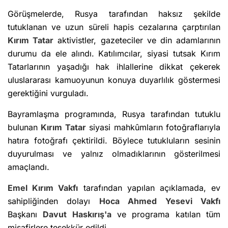
Görüşmelerde, Rusya tarafından haksız şekilde
tutuklanan ve uzun süreli hapis cezalarına çarptırılan
Kırım Tatar
aktivistler, gazeteciler ve din adamlarının
durumu da ele alındı. Katılımcılar, siyasi tutsak Kırım
Tatarlarının yaşadığı hak ihlallerine dikkat çekerek
uluslararası kamuoyunun konuya duyarlılık göstermesi
gerektiğini vurguladı.
Bayramlaşma programında, Rusya tarafından tutuklu
bulunan
Kırım Tatar
siyasi mahkûmların fotoğraflarıyla
hatıra fotoğrafı çektirildi. Böylece tutukluların sesinin
duyurulması ve yalnız olmadıklarının gösterilmesi
amaçlandı.
Emel Kırım Vakfı
tarafından yapılan açıklamada, ev
sahipliğinden dolayı
Hoca Ahmed Yesevi Vakfı
Başkanı
Davut Haskırış'a
ve programa katılan tüm
misafirlere teşekkür edildi.