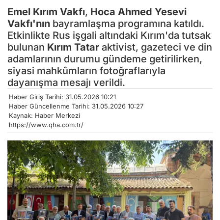
Emel Kırım Vakfı
,
Hoca Ahmed Yesevi
Vakfı'nın
bayramlaşma programına katıldı.
Etkinlikte Rus işgali altındaki Kırım'da tutsak
bulunan
Kırım Tatar
aktivist, gazeteci ve din
adamlarının durumu gündeme getirilirken,
siyasi mahkûmların fotoğraflarıyla
dayanışma mesajı verildi.
Haber Giriş Tarihi: 31.05.2026 10:21
Haber Güncellenme Tarihi: 31.05.2026 10:27
Kaynak: Haber Merkezi
https://www.qha.com.tr/