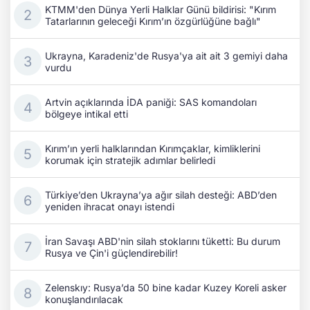
KTMM'den Dünya Yerli Halklar Günü bildirisi: "Kırım
Tatarlarının geleceği Kırım’ın özgürlüğüne bağlı"
Ukrayna, Karadeniz'de Rusya'ya ait ait 3 gemiyi daha
vurdu
Artvin açıklarında İDA paniği: SAS komandoları
bölgeye intikal etti
Kırım’ın yerli halklarından Kırımçaklar, kimliklerini
korumak için stratejik adımlar belirledi
Türkiye’den Ukrayna’ya ağır silah desteği: ABD’den
yeniden ihracat onayı istendi
İran Savaşı ABD'nin silah stoklarını tüketti: Bu durum
Rusya ve Çin'i güçlendirebilir!
Zelenskıy: Rusya’da 50 bine kadar Kuzey Koreli asker
konuşlandırılacak