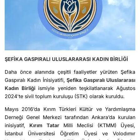
ŞEFİKA GASPIRALI ULUSLARARASI KADIN BİRLİĞİ
Daha önce alanında çeşitli faaliyetler yürüten Şefika
Gaspıralı Kadın İnisiyatifi,
Şefika Gaspıralı Uluslararası
Kadın Birliği
ismiyle yeniden teşkilatlanarak Ağustos
2024'te sivil toplum kuruluşu (STK) olarak kuruldu.
Mayıs 2016’da Kırım Türkleri Kültür ve Yardımlaşma
Derneği Genel Merkezi tarafından Ankara’da kurulan
inisiyatif,
Kırım Tatar
Milli Meclisi (KTMM) Üyesi,
İstanbul Üniversitesi Öğretim Üyesi ve Volodımır