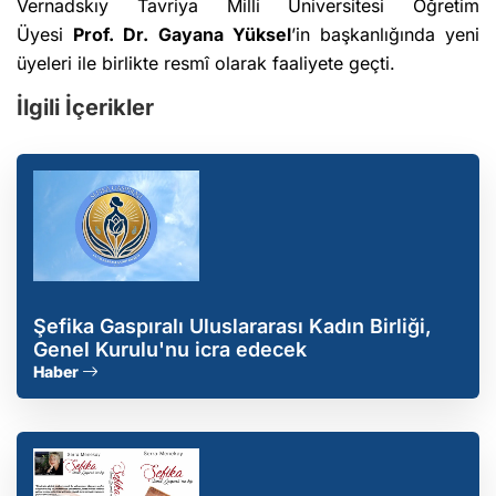
Vernadskıy Tavriya Milli Üniversitesi Öğretim
Üyesi
Prof. Dr. Gayana Yüksel
’in başkanlığında yeni
üyeleri ile birlikte resmî olarak faaliyete geçti.
İlgili İçerikler
Şefika Gaspıralı Uluslararası Kadın Birliği,
Genel Kurulu'nu icra edecek
Haber