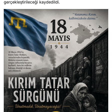
gerçekleştirileceği kaydedildi.