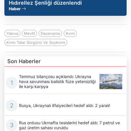
Hıdırellez Şenliği düzenlendi
Haber
Yalova
Mevlit
Dayanışma
Kırım
Kırım Tatar Sürgünü Ve Soykırımı
Son Haberler
Temmuz bilançosu açıklandı: Ukrayna
hava savunması balistik füze yetersizliği
ile karşı karşıya
Rusya, Ukraynalı itfaiyecileri hedef aldı: 2 yaralı!
Rus ordusu Ukrnafta tesislerini hedef aldı: 7 petrol ve
gaz üretim sahası vuruldu