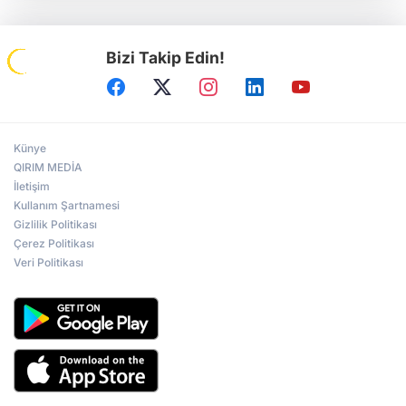
Bizi Takip Edin!
Künye
QIRIM MEDİA
İletişim
Kullanım Şartnamesi
Gizlilik Politikası
Çerez Politikası
Veri Politikası