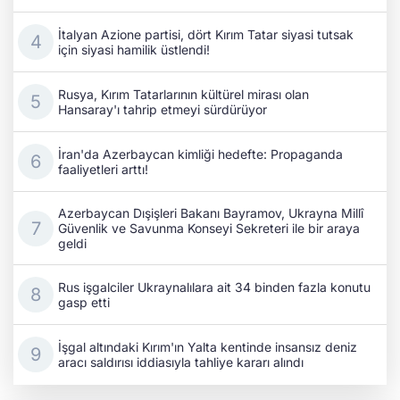
İtalyan Azione partisi, dört Kırım Tatar siyasi tutsak
için siyasi hamilik üstlendi!
Rusya, Kırım Tatarlarının kültürel mirası olan
Hansaray'ı tahrip etmeyi sürdürüyor
İran'da Azerbaycan kimliği hedefte: Propaganda
faaliyetleri arttı!
Azerbaycan Dışişleri Bakanı Bayramov, Ukrayna Millî
Güvenlik ve Savunma Konseyi Sekreteri ile bir araya
geldi
Rus işgalciler Ukraynalılara ait 34 binden fazla konutu
gasp etti
İşgal altındaki Kırım'ın Yalta kentinde insansız deniz
aracı saldırısı iddiasıyla tahliye kararı alındı