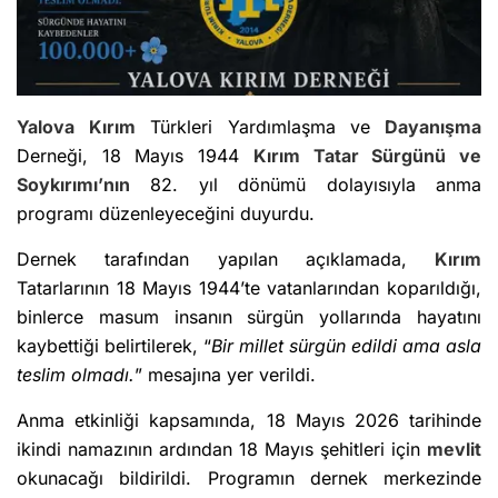
Yalova
Kırım
Türkleri Yardımlaşma ve
Dayanışma
Derneği, 18 Mayıs 1944
Kırım
Tatar Sürgünü ve
Soykırımı’nın
82. yıl dönümü dolayısıyla anma
programı düzenleyeceğini duyurdu.
Dernek tarafından yapılan açıklamada,
Kırım
Tatarlarının 18 Mayıs 1944’te vatanlarından koparıldığı,
binlerce masum insanın sürgün yollarında hayatını
kaybettiği belirtilerek, “
Bir millet sürgün edildi ama asla
teslim olmadı.
” mesajına yer verildi.
Anma etkinliği kapsamında, 18 Mayıs 2026 tarihinde
ikindi namazının ardından 18 Mayıs şehitleri için
mevlit
okunacağı bildirildi. Programın dernek merkezinde