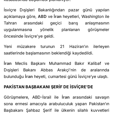
İsviçre Dışişleri Bakanlığından pazar günü yapılan
açıklamaya göre,
ABD
ve
İran
heyetleri, Washington ile
Tahran arasındaki geçici barış anlaşmasının
uygulanmasına yönelik planlanan görüşmeler
öncesinde İsviçre'ye geldi.
Yeni müzakere turunun 21 Haziran’ın ilerleyen
saatlerinde başlamasının beklendiği kaydedildi.
İran
Meclis Başkanı Muhammad Bakır Kalibaf ve
Dışişleri Bakanı Abbas Arakçi'nin de aralarında
bulunduğu
İran
heyeti, cumartesi günü İsviçre’ye ulaştı.
PAKİSTAN BAŞBAKANI ŞERİF DE İSVİÇRE’DE
Görüşmelere, ABD-İsrail ile
İran
arasındaki savaşın
sona ermesi amacıyla arabuluculuk yapan Pakistan’ın
Başbakanı Şahbaz Şerif ile ülkenin silahlı kuvvetleri