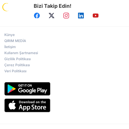
Bizi Takip Edin!
Künye
QIRIM MEDİA
İletişim
Kullanım Şartnamesi
Gizlilik Politikası
Çerez Politikası
Veri Politikası