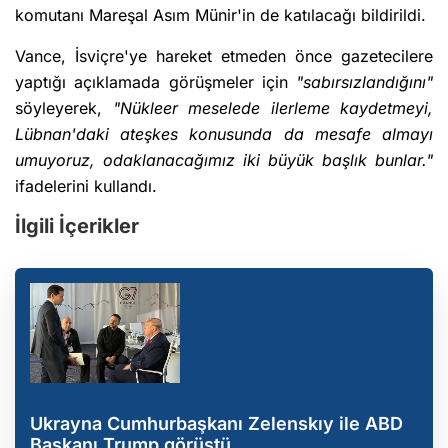
komutanı Mareşal Asım Münir'in de katılacağı bildirildi.
Vance, İsviçre'ye hareket etmeden önce gazetecilere
yaptığı açıklamada görüşmeler için
"sabırsızlandığını"
söyleyerek,
"Nükleer meselede ilerleme kaydetmeyi,
Lübnan'daki ateşkes konusunda da mesafe almayı
umuyoruz, odaklanacağımız iki büyük başlık bunlar."
ifadelerini kullandı.
İlgili İçerikler
Ukrayna Cumhurbaşkanı Zelenskıy ile ABD
Başkanı Trump görüştü