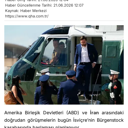
Haber Güncellenme Tarihi: 21.06.2026 12:07
Kaynak: Haber Merkezi
https://www.qha.com.tr/
Amerika Birleşik Devletleri (ABD) ve
İran
arasındaki
doğrudan görüşmelerin bugün İsviçre’nin Bürgenstock
kasabasında başlaması planlanıyor.