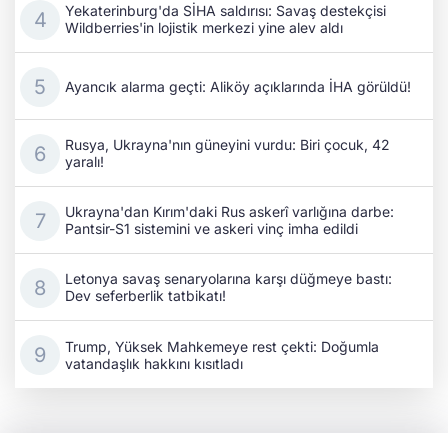
Yekaterinburg'da SİHA saldırısı: Savaş destekçisi
Wildberries'in lojistik merkezi yine alev aldı
Ayancık alarma geçti: Aliköy açıklarında İHA görüldü!
Rusya, Ukrayna'nın güneyini vurdu: Biri çocuk, 42
yaralı!
Ukrayna'dan Kırım'daki Rus askerî varlığına darbe:
Pantsir-S1 sistemini ve askeri vinç imha edildi
Letonya savaş senaryolarına karşı düğmeye bastı:
Dev seferberlik tatbikatı!
Trump, Yüksek Mahkemeye rest çekti: Doğumla
vatandaşlık hakkını kısıtladı