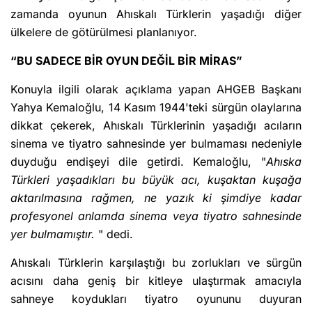
zamanda oyunun Ahıskalı Türklerin yaşadığı diğer
ülkelere de götürülmesi planlanıyor.
“BU SADECE BİR OYUN DEĞİL BİR MİRAS”
Konuyla ilgili olarak açıklama yapan AHGEB Başkanı
Yahya Kemaloğlu, 14 Kasım 1944'teki sürgün olaylarına
dikkat çekerek, Ahıskalı Türklerinin yaşadığı acıların
sinema ve tiyatro sahnesinde yer bulmaması nedeniyle
duyduğu endişeyi dile getirdi. Kemaloğlu, "
Ahıska
Türkleri y
aşadıkları bu büyük acı, kuşaktan kuşağa
aktarılmasına rağmen, ne yazık ki şimdiye kadar
profesyonel anlamda sinema veya tiyatro sahnesinde
yer bulmamıştır.
" dedi.
Ahıskalı Türklerin karşılaştığı bu zorlukları ve sürgün
acısını daha geniş bir kitleye ulaştırmak amacıyla
sahneye koydukları tiyatro oyununu duyuran