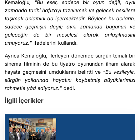
Kemaloğlu
,
“
Bu eser, sadece bir oyun değil; aynı
zamanda tarihî hafızayı tazelemek ve gelecek nesillere
taşımak anlamını da içermektedir. Böylece bu acıların,
sadece geçmişin değil; aynı zamanda bugünün ve
geleceğin de bir meselesi olarak anlaşılmasını
umuyoruz.
” ifadelerini kullandı.
Ayrıca Kemaloğlu, ilerleyen dönemde sürgün temalı bir
sinema filminin de bu tiyatro oyunundan ilham alarak
hayata geçmesini umduklarını belirtti ve “
Bu vesileyle,
sürgün yollarında hayatını kaybetmiş büyüklerimizi
rahmetle yâd ediyoruz.
” dedi.
İlgili İçerikler