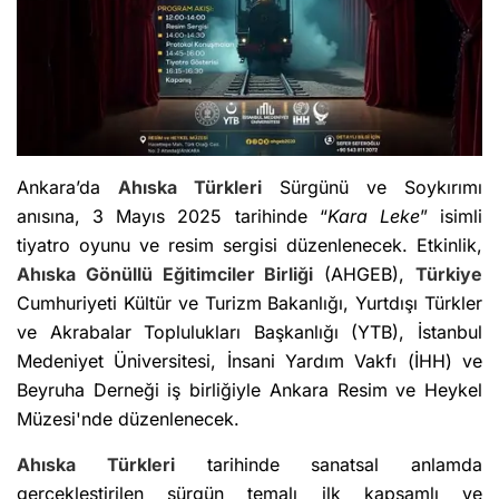
Ankara’da
Ahıska Türkleri
Sürgünü ve Soykırımı
anısına, 3 Mayıs 2025 tarihinde “
Kara Leke
” isimli
tiyatro oyunu ve resim sergisi düzenlenecek. Etkinlik,
Ahıska Gönüllü Eğitimciler Birliği
(AHGEB),
Türkiye
Cumhuriyeti Kültür ve Turizm Bakanlığı, Yurtdışı Türkler
ve Akrabalar Toplulukları Başkanlığı (YTB), İstanbul
Medeniyet Üniversitesi, İnsani Yardım Vakfı (İHH) ve
Beyruha Derneği iş birliğiyle Ankara Resim ve Heykel
Müzesi'nde düzenlenecek.
Ahıska Türkleri
tarihinde sanatsal anlamda
gerçekleştirilen sürgün temalı ilk kapsamlı ve