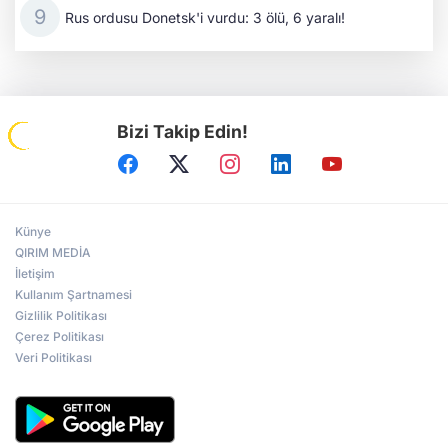
Rus ordusu Donetsk'i vurdu: 3 ölü, 6 yaralı!
Bizi Takip Edin!
Künye
QIRIM MEDİA
İletişim
Kullanım Şartnamesi
Gizlilik Politikası
Çerez Politikası
Veri Politikası