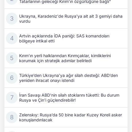
Tatarlarının geleceği Kırım’ın özgürlüğüne bağlı"
Ukrayna, Karadeniz'de Rusya'ya ait ait 3 gemiyi daha
vurdu
Artvin açıklarında İDA paniği: SAS komandoları
bölgeye intikal etti
Kırım’ın yerli halklarından Kırımçaklar, kimliklerini
korumak için stratejik adımlar belirledi
Türkiye’den Ukrayna’ya ağır silah desteği: ABD’den
yeniden ihracat onayı istendi
İran Savaşı ABD'nin silah stoklarını tüketti: Bu durum
Rusya ve Çin'i güçlendirebilir!
Zelenskıy: Rusya’da 50 bine kadar Kuzey Koreli asker
konuşlandırılacak