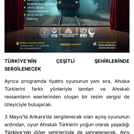
TÜRKİYE’NİN ÇEŞİTLİ ŞEHİRLERİNDE
SERGİLENECEK
Ayrıca programda tiyatro oyununun yanı sıra, Ahıska
Türklerini farklı yönleriyle tanıtan ve Ahıskalı
ressamların eserlerinden oluşan bir resim sergisi de
izleyiciyle buluşacak.
3 Mayıs’ta Ankara’da sergilenecek olan açılış oyununun
ardından, oyun Ahıskalı Türklerin yoğun olarak yaşadığı
Türkiye’nin
diğer şehirlerinde de sahnelenecek. Aynı