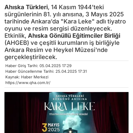
Ahıska Türkleri
, 14 Kasım 1944’teki
sürgünlerinin 81. yılı anısına, 3 Mayıs 2025
tarihinde Ankara’da "Kara Leke" adlı tiyatro
oyunu ve resim sergisi düzenleyecek.
Etkinlik,
Ahıska Gönüllü Eğitimciler Birliği
(AHGEB) ve çeşitli kurumların iş birliğiyle
Ankara Resim ve Heykel Müzesi'nde
gerçekleştirilecek.
Haber Giriş Tarihi: 05.04.2025 17:29
Haber Güncellenme Tarihi: 25.04.2025 17:31
Kaynak: Haber Merkezi
https://www.qha.com.tr/