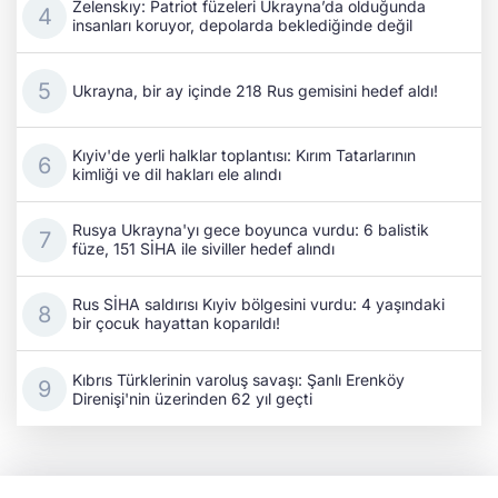
Zelenskıy: Patriot füzeleri Ukrayna’da olduğunda
insanları koruyor, depolarda beklediğinde değil
Ukrayna, bir ay içinde 218 Rus gemisini hedef aldı!
Kıyiv'de yerli halklar toplantısı: Kırım Tatarlarının
kimliği ve dil hakları ele alındı
Rusya Ukrayna'yı gece boyunca vurdu: 6 balistik
füze, 151 SİHA ile siviller hedef alındı
Rus SİHA saldırısı Kıyiv bölgesini vurdu: 4 yaşındaki
bir çocuk hayattan koparıldı!
Kıbrıs Türklerinin varoluş savaşı: Şanlı Erenköy
Direnişi'nin üzerinden 62 yıl geçti