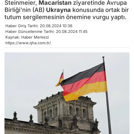
Steinmeier,
Macaristan
ziyaretinde Avrupa
Birliği’nin (AB)
Ukrayna
konusunda ortak bir
tutum sergilemesinin önemine vurgu yaptı.
Haber Giriş Tarihi: 20.08.2024 10:36
Haber Güncellenme Tarihi: 20.08.2024 11:45
Kaynak: Haber Merkezi
https://www.qha.com.tr/