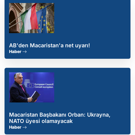
AB'den Macaristan'a net uyarı!
Haber
Macaristan Başbakanı Orban: Ukrayna,
NATO üyesi olamayacak
Haber