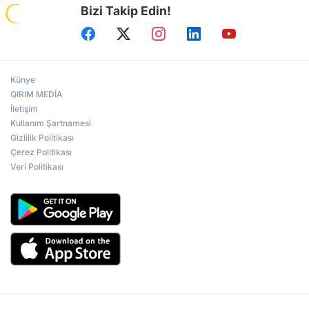
Bizi Takip Edin!
Künye
QIRIM MEDİA
İletişim
Kullanım Şartnamesi
Gizlilik Politikası
Çerez Politikası
Veri Politikası