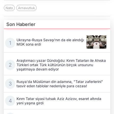
Nato
Arnavutluk
Son Haberler
Ukrayna-Rusya Savaşı'nın da ele alındığı
MGK sona erdi
Araştırmacı yazar Gündoğdu: Kırım Tatarları ile Ahıska
Türkleri ortak Türk kültürünün birçok unsurunu
yaşatmaya devam ediyor
Rusya'da Müslüman din adamına, "Tatar zaferlerini"
tasvir eden tablolar nedeniyle para cezası!
Kırım Tatar siyasi tutsak Aziz Azizov, esaret altında
yeni yaşına girdi