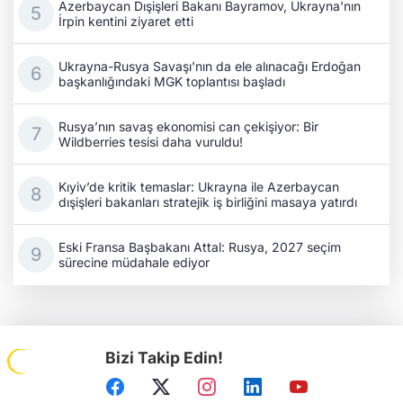
Azerbaycan Dışişleri Bakanı Bayramov, Ukrayna'nın
İrpin kentini ziyaret etti
Ukrayna-Rusya Savaşı'nın da ele alınacağı Erdoğan
başkanlığındaki MGK toplantısı başladı
Rusya’nın savaş ekonomisi can çekişiyor: Bir
Wildberries tesisi daha vuruldu!
Kıyiv’de kritik temaslar: Ukrayna ile Azerbaycan
dışişleri bakanları stratejik iş birliğini masaya yatırdı
Eski Fransa Başbakanı Attal: Rusya, 2027 seçim
sürecine müdahale ediyor
Bizi Takip Edin!