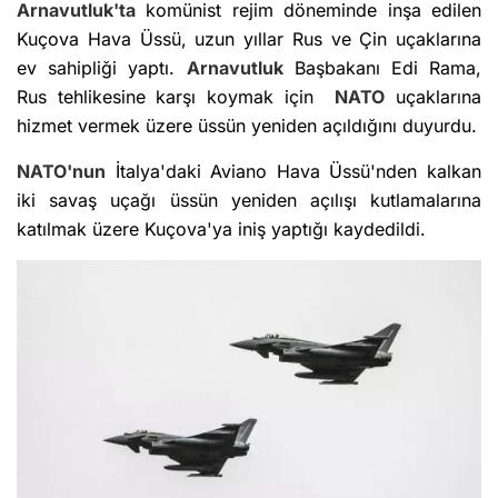
Arnavutluk'ta
komünist rejim döneminde inşa edilen
Kuçova Hava Üssü, uzun yıllar Rus ve Çin uçaklarına
ev sahipliği yaptı.
Arnavutluk
Başbakanı Edi Rama,
Rus tehlikesine karşı koymak için
NATO
uçaklarına
hizmet vermek üzere üssün yeniden açıldığını duyurdu.
NATO'nun
İtalya'daki Aviano Hava Üssü'nden kalkan
iki savaş uçağı üssün yeniden açılışı kutlamalarına
katılmak üzere Kuçova'ya iniş yaptığı kaydedildi.