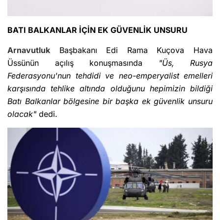
BATI BALKANLAR İÇİN EK GÜVENLİK UNSURU
Arnavutluk
Başbakanı Edi Rama Kuçova Hava
Üssünün açılış konuşmasında
"Üs, Rusya
Federasyonu'nun tehdidi ve neo-emperyalist emelleri
karşısında tehlike altında olduğunu hepimizin bildiği
Batı Balkanlar bölgesine bir başka ek güvenlik unsuru
olacak"
dedi.