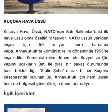
KUÇOVA HAVA ÜSSÜ
Kuçova Hava Üssü,
NATO'nun
Batı Balkanlar'daki ilk
hava üssü olma özelliğini taşıyor.
NATO
üssün yeniden
inşası için 50 milyon euro harcama
yaptı.
Arnavutluk’ta
komünist rejim döneminde 1955’te
inşa edildi. Komünist rejim döneminde Sovyet ve Çin
yapımı uçakların Batı ile olası bir savaş durumunda
hazır bekletildiği 'Stalin Şehri' olarak bilinen Kuçova
kasabasında bulunan üs,
Arnavutluk
için hem ulusal
hem de bölgesel güvenlik için önem arz ediyor.
İlgili İçerikler