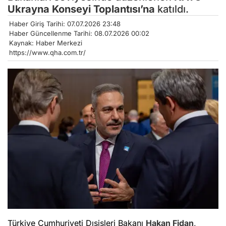
Ukrayna Konseyi Toplantısı’na
katıldı.
Haber Giriş Tarihi: 07.07.2026 23:48
Haber Güncellenme Tarihi: 08.07.2026 00:02
Kaynak: Haber Merkezi
https://www.qha.com.tr/
Türkiye Cumhuriyeti Dışişleri Bakanı
Hakan Fidan
,