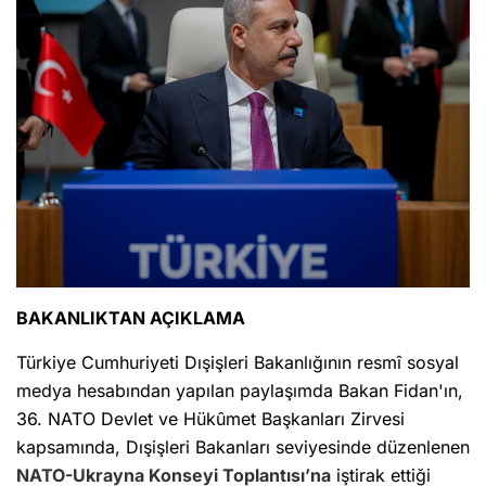
BAKANLIKTAN AÇIKLAMA
Türkiye Cumhuriyeti Dışişleri Bakanlığının resmî sosyal
medya hesabından yapılan paylaşımda Bakan Fidan'ın,
36.⁠ ⁠NATO Devlet ve Hükûmet Başkanları Zirvesi
kapsamında, Dışişleri Bakanları seviyesinde düzenlenen
NATO-Ukrayna Konseyi Toplantısı’na
iştirak ettiği