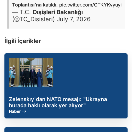
Toplantısı’na
katıldı.
pic.twitter.com/GTKYKvyuyi
— T.C.
Dışişleri Bakanlığı
(@TC_Disisleri)
July 7, 2026
İlgili İçerikler
Zelenskıy'dan NATO mesajı: "Ukrayna
burada haklı olarak yer alıyor"
Haber