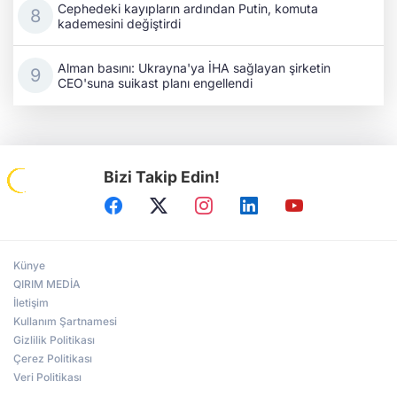
Cephedeki kayıpların ardından Putin, komuta
kademesini değiştirdi
Alman basını: Ukrayna'ya İHA sağlayan şirketin
CEO'suna suikast planı engellendi
Bizi Takip Edin!
Künye
QIRIM MEDİA
İletişim
Kullanım Şartnamesi
Gizlilik Politikası
Çerez Politikası
Veri Politikası