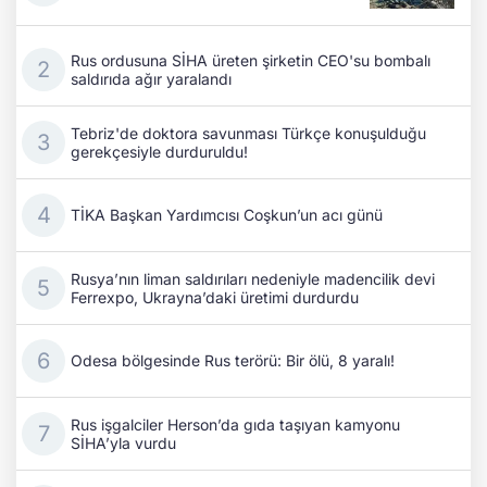
Rus ordusuna SİHA üreten şirketin CEO'su bombalı
saldırıda ağır yaralandı
Tebriz'de doktora savunması Türkçe konuşulduğu
gerekçesiyle durduruldu!
TİKA Başkan Yardımcısı Coşkun’un acı günü
Rusya’nın liman saldırıları nedeniyle madencilik devi
Ferrexpo, Ukrayna’daki üretimi durdurdu
Odesa bölgesinde Rus terörü: Bir ölü, 8 yaralı!
Rus işgalciler Herson’da gıda taşıyan kamyonu
SİHA’yla vurdu