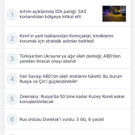
Artvin açıklarında İDA paniği: SAS
komandoları bölgeye intikal etti
Kırım’ın yerli halklarından Kırımçaklar, kimliklerini
korumak için stratejik adımlar belirledi
Türkiye’den Ukrayna’ya ağır silah desteği: ABD’den
yeniden ihracat onayı istendi
İran Savaşı ABD'nin silah stoklarını tüketti: Bu durum
Rusya ve Çin'i güçlendirebilir!
Zelenskıy: Rusya’da 50 bine kadar Kuzey Koreli asker
konuşlandırılacak
Rus ordusu Donetsk'i vurdu: 3 ölü, 6 yaralı!