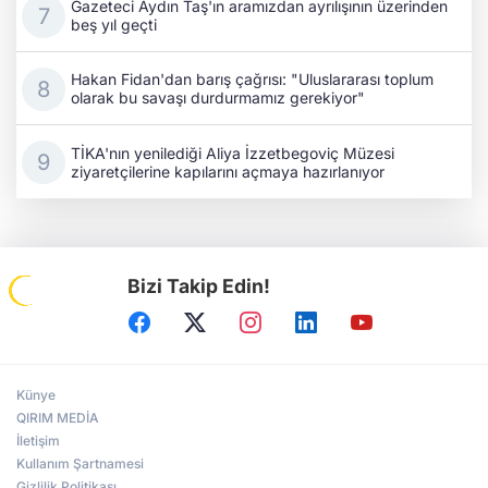
Gazeteci Aydın Taş'ın aramızdan ayrılışının üzerinden
beş yıl geçti
Hakan Fidan'dan barış çağrısı: "Uluslararası toplum
olarak bu savaşı durdurmamız gerekiyor"
TİKA'nın yenilediği Aliya İzzetbegoviç Müzesi
ziyaretçilerine kapılarını açmaya hazırlanıyor
Bizi Takip Edin!
Künye
QIRIM MEDİA
İletişim
Kullanım Şartnamesi
Gizlilik Politikası