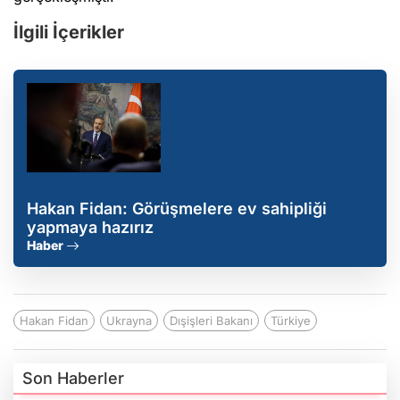
İlgili İçerikler
Hakan Fidan: Görüşmelere ev sahipliği
yapmaya hazırız
Haber
Hakan Fidan
Ukrayna
Dışişleri Bakanı
Türkiye
Son Haberler