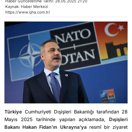
Haber Güncellenme Tarihi: 28.05.2025 21:20
Kaynak: Haber Merkezi
https://www.qha.com.tr/
Türkiye
Cumhuriyeti Dışişleri Bakanlığı tarafından 28
Mayıs 2025 tarihinde yapılan açıklamada,
Dışişleri
Bakanı
Hakan Fidan'ın
Ukrayna'ya
resmî bir ziyaret