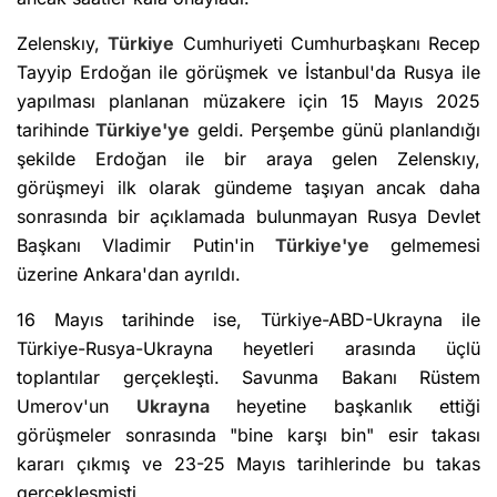
Zelenskıy,
Türkiye
Cumhuriyeti Cumhurbaşkanı Recep
Tayyip Erdoğan ile görüşmek ve İstanbul'da Rusya ile
yapılması planlanan müzakere için 15 Mayıs 2025
tarihinde
Türkiye'ye
geldi. Perşembe günü planlandığı
şekilde Erdoğan ile bir araya gelen Zelenskıy,
görüşmeyi ilk olarak gündeme taşıyan ancak daha
sonrasında bir açıklamada bulunmayan Rusya Devlet
Başkanı Vladimir Putin'in
Türkiye'ye
gelmemesi
üzerine Ankara'dan ayrıldı.
16 Mayıs tarihinde ise, Türkiye-ABD-Ukrayna ile
Türkiye-Rusya-Ukrayna heyetleri arasında üçlü
toplantılar gerçekleşti. Savunma Bakanı Rüstem
Umerov'un
Ukrayna
heyetine başkanlık ettiği
görüşmeler sonrasında "bine karşı bin" esir takası
kararı çıkmış ve 23-25 Mayıs tarihlerinde bu takas
gerçekleşmişti.