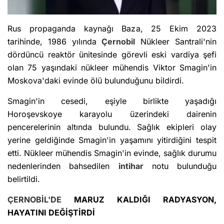
Rus propaganda kaynağı Baza, 25 Ekim 2023
tarihinde, 1986 yılında
Çernobil
Nükleer Santrali'nin
dördüncü reaktör ünitesinde görevli eski vardiya şefi
olan 75 yaşındaki nükleer mühendis Viktor Smagin'in
Moskova'daki evinde ölü bulunduğunu bildirdi.
Smagin'in cesedi, eşiyle birlikte yaşadığı
Horoşevskoye karayolu üzerindeki dairenin
pencerelerinin altında bulundu. Sağlık ekipleri olay
yerine geldiğinde Smagin'in yaşamını yitirdiğini tespit
etti. Nükleer mühendis Smagin'in evinde, sağlık durumu
nedenlerinden bahsedilen
intihar
notu bulunduğu
belirtildi.
ÇERNOBİL'DE
MARUZ KALDIĞI RADYASYON,
HAYATINI DEĞİŞTİRDİ