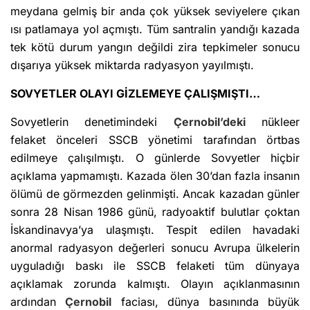
meydana gelmiş bir anda çok yüksek seviyelere çıkan
ısı patlamaya yol açmıştı. Tüm santralin yandığı kazada
tek kötü durum yangın değildi zira tepkimeler sonucu
dışarıya yüksek miktarda radyasyon yayılmıştı.
SOVYETLER OLAYI GİZLEMEYE ÇALIŞMIŞTI…
Sovyetlerin denetimindeki
Çernobil’deki
nükleer
felaket önceleri SSCB yönetimi tarafından örtbas
edilmeye çalışılmıştı. O günlerde Sovyetler hiçbir
açıklama yapmamıştı. Kazada ölen 30’dan fazla insanın
ölümü de görmezden gelinmişti. Ancak kazadan günler
sonra 28 Nisan 1986 günü, radyoaktif bulutlar çoktan
İskandinavya’ya ulaşmıştı. Tespit edilen havadaki
anormal radyasyon değerleri sonucu Avrupa ülkelerin
uyguladığı baskı ile SSCB felaketi tüm dünyaya
açıklamak zorunda kalmıştı. Olayın açıklanmasının
ardından
Çernobil
faciası, dünya basınında büyük