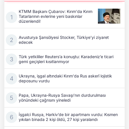
KTMM Başkanı Çubarov: Kırım'da Kırım
Tatarlarının evlerine yeni baskınlar
düzenlendi!
Avusturya Şansölyesi Stocker, Türkiye’yi ziyaret
edecek
Türk yetkililer Reuters’a konuştu: Karadeniz’e ticari
gemi geçişleri kısıtlanmıyor
Ukrayna, işgal altındaki Kırım'da Rus askerî lojistik
deposunu vurdu
Papa, Ukrayna-Rusya Savaşı’nın durdurulması
yönündeki çağrısını yineledi
İşgalci Rusya, Harkiv’de bir apartmanı vurdu: Kısmen
yıkılan binada 2 kişi öldü, 27 kişi yaralandı