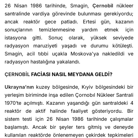
26 Nisan 1986 tarihinde, Smagin,
Çernobil
nükleer
santralinde vardiya görevinde bulunması gerekiyordu;
ancak reaktör gece patladı. Ertesi gün, kazanın
sonuçlarının temizlenmesine yardım etmek için
istasyona gitti. Sonuç olarak, yüksek seviyede
radyasyon maruziyeti yaşadı ve durumu kötüleşti.
Smagin, acil tıbbi uçakla Moskova'ya nakledildi ve
radyasyon hastalığına yakalandı.
ÇERNOBİL
FACİASI NASIL MEYDANA GELDİ?
Ukrayna’nın
kuzey bölgesinde, Kıyiv bölgesindeki bir
yerleşim biriminde inşa edilen Çornobıl Nükleer Santrali
1970’te açılmıştı. Kazanın yaşandığı gün santraldeki 4
reaktör de aktif halinde faaliyet gösteriyordu. Bir
sistem testi için 26 Nisan 1986 tarihinde çalışmalar
başlamıştı. Ancak bir şeyler ters gitmiş ve deneyde
kullanılan reaktörde önlenemeyen çekirdek tepkimeleri