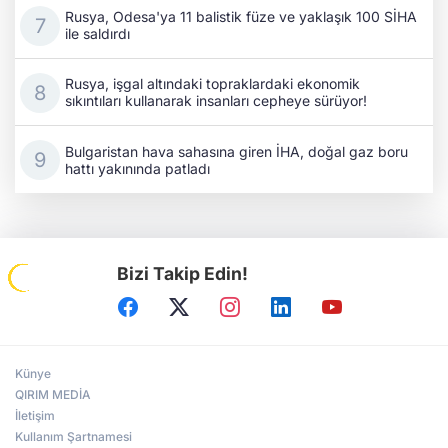
Rusya, Odesa'ya 11 balistik füze ve yaklaşık 100 SİHA
ile saldırdı
Rusya, işgal altındaki topraklardaki ekonomik
sıkıntıları kullanarak insanları cepheye sürüyor!
Bulgaristan hava sahasına giren İHA, doğal gaz boru
hattı yakınında patladı
Bizi Takip Edin!
Künye
QIRIM MEDİA
İletişim
Kullanım Şartnamesi