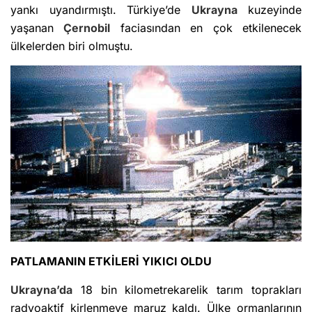
yankı uyandırmıştı. Türkiye’de
Ukrayna
kuzeyinde
yaşanan
Çernobil
faciasından en çok etkilenecek
ülkelerden biri olmuştu.
PATLAMANIN ETKİLERİ YIKICI OLDU
Ukrayna’da
18 bin kilometrekarelik tarım toprakları
radyoaktif kirlenmeye maruz kaldı. Ülke ormanlarının