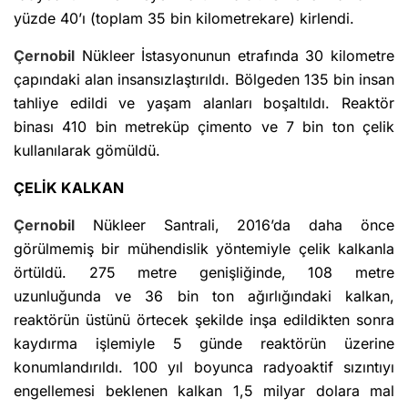
yüzde 40’ı (toplam 35 bin kilometrekare) kirlendi.
Çernobil
Nükleer İstasyonunun etrafında 30 kilometre
çapındaki alan insansızlaştırıldı. Bölgeden 135 bin insan
tahliye edildi ve yaşam alanları boşaltıldı. Reaktör
binası 410 bin metreküp çimento ve 7 bin ton çelik
kullanılarak gömüldü.
ÇELİK KALKAN
Çernobil
Nükleer Santrali, 2016’da daha önce
görülmemiş bir mühendislik yöntemiyle çelik kalkanla
örtüldü. 275 metre genişliğinde, 108 metre
uzunluğunda ve 36 bin ton ağırlığındaki kalkan,
reaktörün üstünü örtecek şekilde inşa edildikten sonra
kaydırma işlemiyle 5 günde reaktörün üzerine
konumlandırıldı. 100 yıl boyunca radyoaktif sızıntıyı
engellemesi beklenen kalkan 1,5 milyar dolara mal