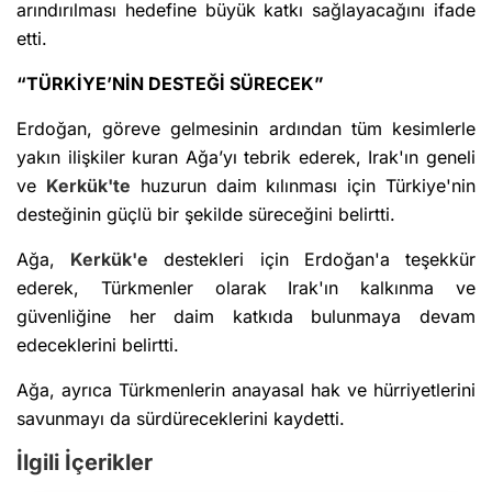
arındırılması hedefine büyük katkı sağlayacağını ifade
etti.
“TÜRKİYE’NİN DESTEĞİ SÜRECEK”
Erdoğan, göreve gelmesinin ardından tüm kesimlerle
yakın ilişkiler kuran Ağa’yı tebrik ederek, Irak'ın geneli
ve
Kerkük'te
huzurun daim kılınması için Türkiye'nin
desteğinin güçlü bir şekilde süreceğini belirtti.
Ağa,
Kerkük'e
destekleri için Erdoğan'a teşekkür
ederek, Türkmenler olarak Irak'ın kalkınma ve
güvenliğine her daim katkıda bulunmaya devam
edeceklerini belirtti.
Ağa, ayrıca Türkmenlerin anayasal hak ve hürriyetlerini
savunmayı da sürdüreceklerini kaydetti.
İlgili İçerikler