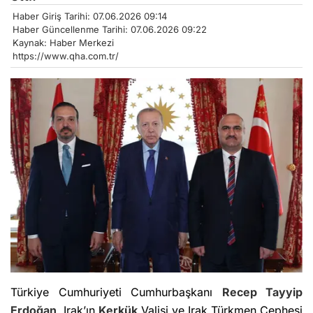
Haber Giriş Tarihi: 07.06.2026 09:14
Haber Güncellenme Tarihi: 07.06.2026 09:22
Kaynak: Haber Merkezi
https://www.qha.com.tr/
Türkiye Cumhuriyeti Cumhurbaşkanı
Recep Tayyip
Erdoğan
, Irak’ın
Kerkük
Valisi ve Irak Türkmen Cephesi