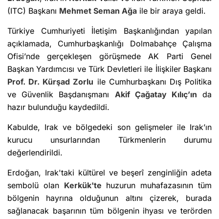
(ITC) Başkanı
Mehmet Seman Ağa
ile bir araya geldi.
Türkiye Cumhuriyeti İletişim Başkanlığından yapılan
açıklamada, Cumhurbaşkanlığı Dolmabahçe Çalışma
Ofisi’nde gerçekleşen görüşmede AK Parti Genel
Başkan Yardımcısı ve Türk Devletleri ile İlişkiler Başkanı
Prof. Dr. Kürşad Zorlu
ile Cumhurbaşkanı Dış Politika
ve Güvenlik Başdanışmanı
Akif Çağatay Kılıç’ın
da
hazır bulunduğu kaydedildi.
Kabulde, Irak ve bölgedeki son gelişmeler ile Irak’ın
kurucu unsurlarından Türkmenlerin durumu
değerlendirildi.
Erdoğan, Irak'taki kültürel ve beşerî zenginliğin adeta
sembolü olan
Kerkük'te
huzurun muhafazasının tüm
bölgenin hayrına olduğunun altını çizerek, burada
sağlanacak başarının tüm bölgenin ihyası ve terörden