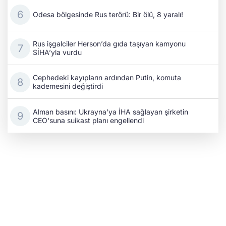
Odesa bölgesinde Rus terörü: Bir ölü, 8 yaralı!
Rus işgalciler Herson’da gıda taşıyan kamyonu
SİHA’yla vurdu
Cephedeki kayıpların ardından Putin, komuta
kademesini değiştirdi
Alman basını: Ukrayna'ya İHA sağlayan şirketin
CEO'suna suikast planı engellendi