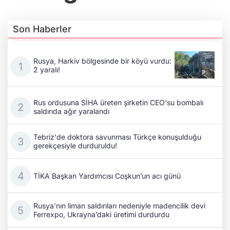
Son Haberler
Rusya, Harkiv bölgesinde bir köyü vurdu:
2 yaralı!
Rus ordusuna SİHA üreten şirketin CEO'su bombalı
saldırıda ağır yaralandı
Tebriz'de doktora savunması Türkçe konuşulduğu
gerekçesiyle durduruldu!
TİKA Başkan Yardımcısı Coşkun’un acı günü
Rusya’nın liman saldırıları nedeniyle madencilik devi
Ferrexpo, Ukrayna’daki üretimi durdurdu