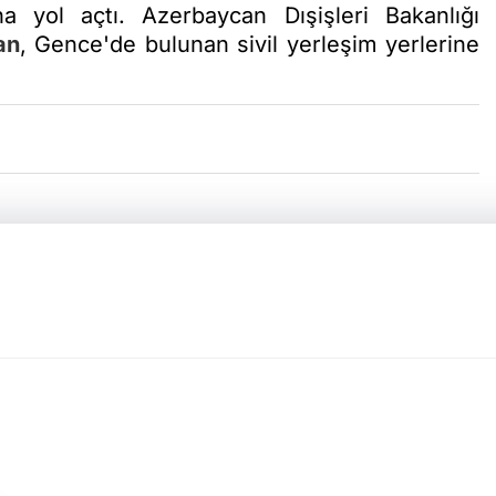
a yol açtı. Azerbaycan Dışişleri Bakanlığı
an
, Gence'de bulunan sivil yerleşim yerlerine