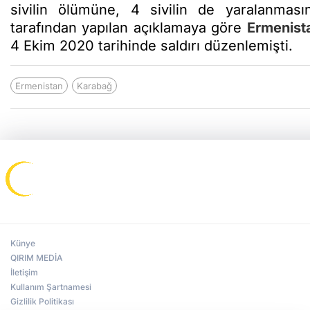
sivilin ölümüne, 4 sivilin de yaralanmasın
tarafından yapılan açıklamaya göre
Ermenist
4 Ekim 2020 tarihinde saldırı düzenlemişti.
Ermenistan
Karabağ
Künye
QIRIM MEDİA
İletişim
Kullanım Şartnamesi
Gizlilik Politikası