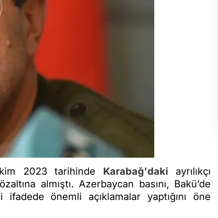
Ekim 2023 tarihinde
Karabağ'daki
ayrılıkçı
gözaltına almıştı. Azerbaycan basını, Bakü’de
i ifadede önemli açıklamalar yaptığını öne