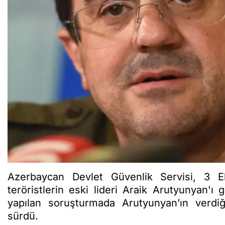
Azerbaycan Devlet Güvenlik Servisi, 3 
teröristlerin eski lideri Araik Arutyunyan'ı 
yapılan soruşturmada Arutyunyan’ın verdiğ
sürdü.