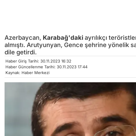
Azerbaycan,
Karabağ'daki
ayrılıkçı teröristl
almıştı. Arutyunyan, Gence şehrine yönelik sal
dile getirdi.
Haber Giriş Tarihi: 30.11.2023 16:32
Haber Güncellenme Tarihi: 30.11.2023 17:44
Kaynak: Haber Merkezi