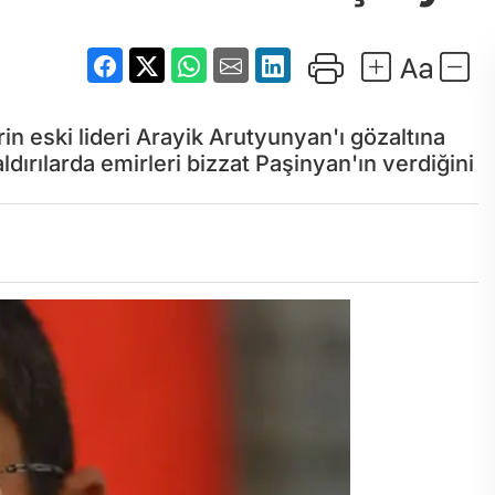
erin eski lideri Arayik Arutyunyan'ı gözaltına
dırılarda emirleri bizzat Paşinyan'ın verdiğini