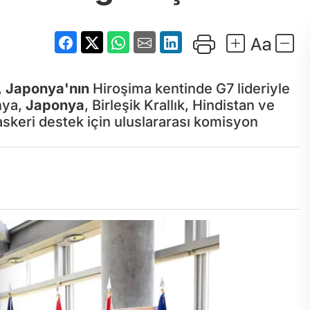
,
Japonya'nın
Hiroşima kentinde G7 lideriyle
nya,
Japonya
, Birleşik Krallık, Hindistan ve
skeri destek için uluslararası komisyon