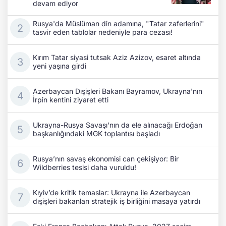
devam ediyor
Rusya'da Müslüman din adamına, "Tatar zaferlerini"
tasvir eden tablolar nedeniyle para cezası!
Kırım Tatar siyasi tutsak Aziz Azizov, esaret altında
yeni yaşına girdi
Azerbaycan Dışişleri Bakanı Bayramov, Ukrayna'nın
İrpin kentini ziyaret etti
Ukrayna-Rusya Savaşı'nın da ele alınacağı Erdoğan
başkanlığındaki MGK toplantısı başladı
Rusya’nın savaş ekonomisi can çekişiyor: Bir
Wildberries tesisi daha vuruldu!
Kıyiv’de kritik temaslar: Ukrayna ile Azerbaycan
dışişleri bakanları stratejik iş birliğini masaya yatırdı