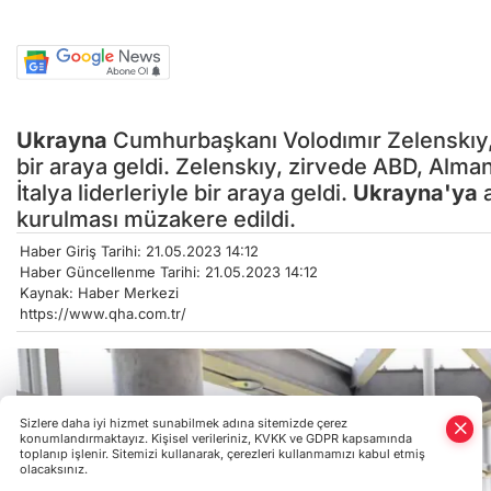
Ukrayna
Cumhurbaşkanı Volodımır Zelenskıy
bir araya geldi. Zelenskıy, zirvede ABD, Alma
İtalya liderleriyle bir araya geldi.
Ukrayna'ya
a
kurulması müzakere edildi.
Haber Giriş Tarihi: 21.05.2023 14:12
Haber Güncellenme Tarihi: 21.05.2023 14:12
Kaynak: Haber Merkezi
https://www.qha.com.tr/
Sizlere daha iyi hizmet sunabilmek adına sitemizde çerez
konumlandırmaktayız. Kişisel verileriniz, KVKK ve GDPR kapsamında
toplanıp işlenir. Sitemizi kullanarak, çerezleri kullanmamızı kabul etmiş
olacaksınız.