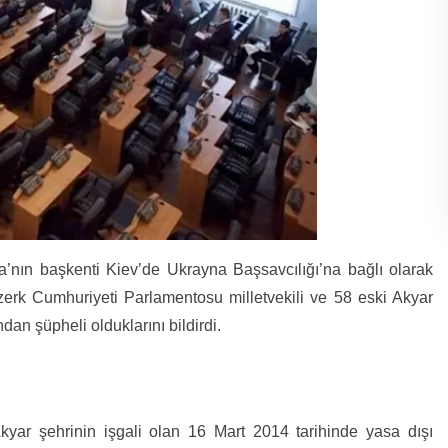
’nın başkenti Kiev’de Ukrayna Başsavcılığı’na bağlı olarak
zerk Cumhuriyeti Parlamentosu milletvekili ve 58 eski Akyar
dan şüpheli olduklarını bildirdi.
kyar şehrinin işgali olan 16 Mart 2014 tarihinde yasa dışı