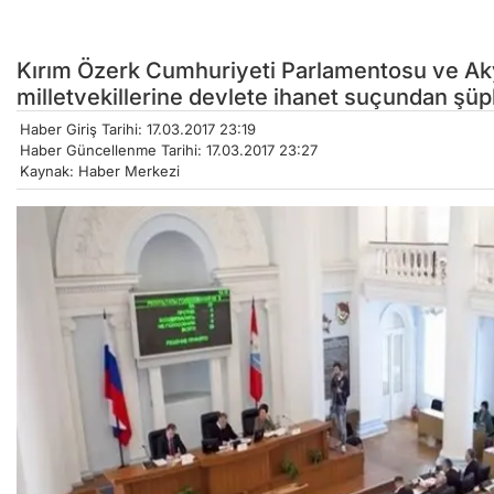
Kırım Özerk Cumhuriyeti Parlamentosu ve Aky
milletvekillerine devlete ihanet suçundan şüphel
Haber Giriş Tarihi: 17.03.2017 23:19
Haber Güncellenme Tarihi: 17.03.2017 23:27
Kaynak: Haber Merkezi