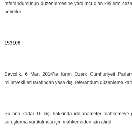
referandumunun düzenlemesine yardımcı olan kişilerin cezal
belirtildi.
153106
Savcılık, 6 Mart 2014’te
Kırım Özerk Cumhuriyeti Parla
milletvekilleri tarafından yasa dışı referandum düzenleme kara
Şu ana kadar 16 kişi hakkında iddianameler mahkemeye gö
soruşturma yürütülmesi için mahkemeden izin alındı.