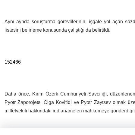
Aynı aynda soruşturma görevlilerinin, işgale yol açan söz
listesini belirleme konusunda çalıştığı da belirtildi.
152466
Daha önce, Kırım Özerk Cumhuriyeti Savcılığı, düzenlenen ö
Pyotr Zaporojets, Olga Kovitidi ve Pyotr Zaytsev olmak üz
milletvekili hakkındaki iddianameleri mahkemeye gönderdiğini 