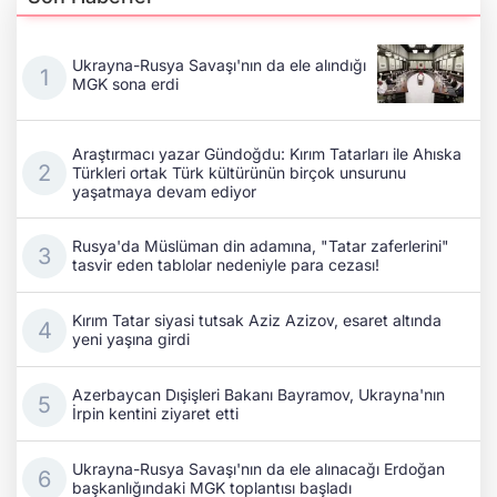
Ukrayna-Rusya Savaşı'nın da ele alındığı
MGK sona erdi
Araştırmacı yazar Gündoğdu: Kırım Tatarları ile Ahıska
Türkleri ortak Türk kültürünün birçok unsurunu
yaşatmaya devam ediyor
Rusya'da Müslüman din adamına, "Tatar zaferlerini"
tasvir eden tablolar nedeniyle para cezası!
Kırım Tatar siyasi tutsak Aziz Azizov, esaret altında
yeni yaşına girdi
Azerbaycan Dışişleri Bakanı Bayramov, Ukrayna'nın
İrpin kentini ziyaret etti
Ukrayna-Rusya Savaşı'nın da ele alınacağı Erdoğan
başkanlığındaki MGK toplantısı başladı