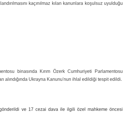
andırılmasını kaçınılmaz kılan kanunlara koşulsuz uyulduğu
mentosu binasında Kırım Özerk Cumhuriyeti Parlamentosu
rı alındığında Ukrayna Kanunu'nun ihlal edildiği tespit edildi.
nderildi ve 17 cezai dava ile ilgili özel mahkeme öncesi