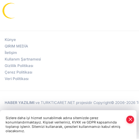
Künye
QIRIM MEDİA
İletişim
Kullanım Şartnamesi
Gizlilik Politikası
Çerez Politikası
Veri Politikası
HABER YAZILIMI
ve TURKTICARET.NET projesidir Copyright© 2006-2026 Tüm 
Sizlere daha iyi hizmet sunabilmek adına sitemizde çerez
konumlandırmaktayız. Kişisel verileriniz, KVKK ve GDPR kapsamında
toplanıp işlenir. Sitemizi kullanarak, çerezleri kullanmamızı kabul etmiş
olacaksınız.