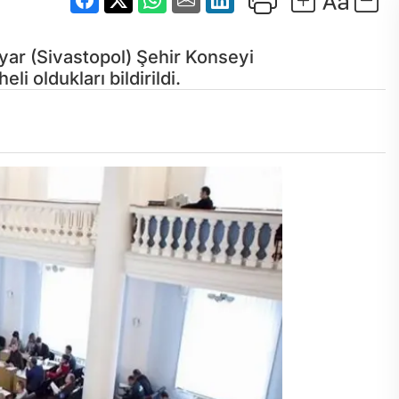
ar (Sivastopol) Şehir Konseyi
i oldukları bildirildi.