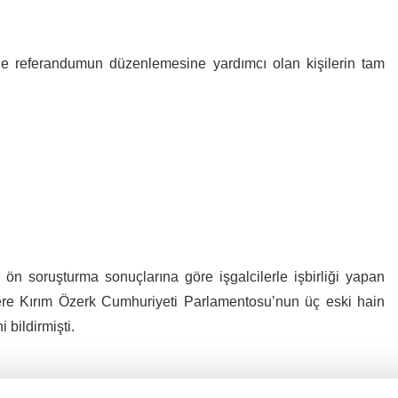
de referandumun düzenlemesine yardımcı olan kişilerin tam
n soruşturma sonuçlarına göre işgalcilerle işbirliği yapan
ere Kırım Özerk Cumhuriyeti Parlamentosu’nun üç eski hain
bildirmişti.