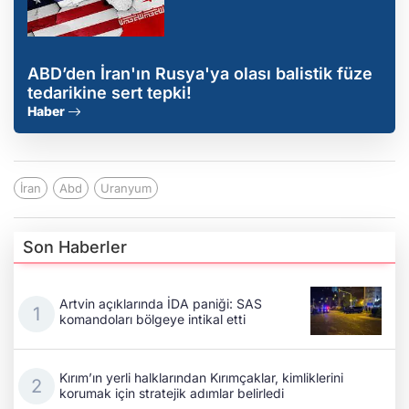
ABD’den İran'ın Rusya'ya olası balistik füze
tedarikine sert tepki!
Haber
İran
Abd
Uranyum
Son Haberler
Artvin açıklarında İDA paniği: SAS
komandoları bölgeye intikal etti
Kırım’ın yerli halklarından Kırımçaklar, kimliklerini
korumak için stratejik adımlar belirledi