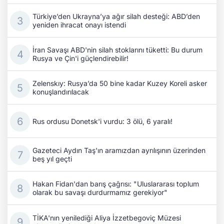
Türkiye’den Ukrayna’ya ağır silah desteği: ABD’den
yeniden ihracat onayı istendi
İran Savaşı ABD'nin silah stoklarını tüketti: Bu durum
Rusya ve Çin'i güçlendirebilir!
Zelenskıy: Rusya’da 50 bine kadar Kuzey Koreli asker
konuşlandırılacak
Rus ordusu Donetsk'i vurdu: 3 ölü, 6 yaralı!
Gazeteci Aydın Taş'ın aramızdan ayrılışının üzerinden
beş yıl geçti
Hakan Fidan'dan barış çağrısı: "Uluslararası toplum
olarak bu savaşı durdurmamız gerekiyor"
TİKA'nın yenilediği Aliya İzzetbegoviç Müzesi