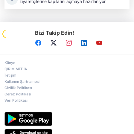
ziyaretçilerine kapılarını açmaya hazırlanıyor
Bizi Takip Edin!
Künye
QIRIM MEDİA
İletişim
Kullanım Şartnamesi
Gizlilik Politikası
Çerez Politikası
Veri Politikası