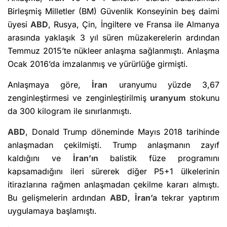
Birleşmiş Milletler (BM) Güvenlik Konseyinin beş daimi
üyesi
ABD
, Rusya, Çin, İngiltere ve Fransa ile Almanya
arasında yaklaşık 3 yıl süren müzakerelerin ardından
Temmuz 2015’te nükleer anlaşma sağlanmıştı. Anlaşma
Ocak 2016’da imzalanmış ve yürürlüğe girmişti.
Anlaşmaya göre,
İran
uranyumu yüzde 3,67
zenginleştirmesi ve zenginleştirilmiş
uranyum
stokunu
da 300 kilogram ile sınırlanmıştı.
ABD
, Donald Trump döneminde Mayıs 2018 tarihinde
anlaşmadan çekilmişti. Trump anlaşmanın zayıf
kaldığını ve
İran’ın
balistik füze programını
kapsamadığını ileri sürerek diğer P5+1 ülkelerinin
itirazlarına rağmen anlaşmadan çekilme kararı almıştı.
Bu gelişmelerin ardından
ABD
,
İran’a
tekrar yaptırım
uygulamaya başlamıştı.