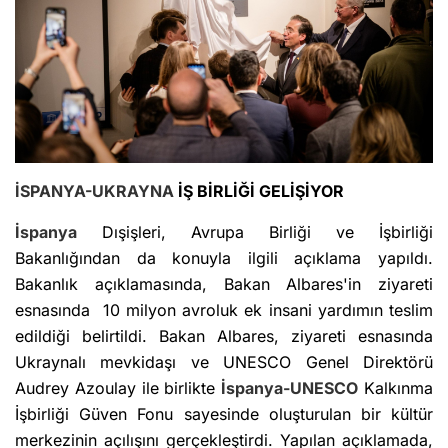
İSPANYA-UKRAYNA
İŞ BİRLİĞİ GELİŞİYOR
İspanya
Dışişleri, Avrupa Birliği ve İşbirliği
Bakanlığından da konuyla ilgili açıklama yapıldı.
Bakanlık açıklamasında, Bakan Albares'in ziyareti
esnasında 10 milyon avroluk ek insani yardımın teslim
edildiği belirtildi. Bakan Albares, ziyareti esnasında
Ukraynalı mevkidaşı ve UNESCO Genel Direktörü
Audrey Azoulay ile birlikte
İspanya-UNESCO
Kalkınma
İşbirliği Güven Fonu sayesinde oluşturulan bir kültür
merkezinin açılışını gerçekleştirdi. Yapılan açıklamada,