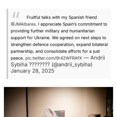
Fruitful talks with my Spanish friend
@JMAlbares
. I appreciate Spain’s commitment to
providing further military and humanitarian
support for Ukraine. We agreed on next steps to
strengthen defence cooperation, expand bilateral
partnership, and consolidate efforts for a just
— Andrii
peace.
pic.twitter.com/9r42WFRAfX
Sybiha ???????? (@andrii_sybiha)
January 28, 2025