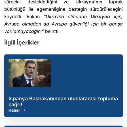
sürecini desteklediğini ve
Ukrayna'nın
toprak
bütünlüğü ile egemenliğine desteğin sürdürüleceğini
kaydetti. Bakan
"Ukrayna olmadan
Ukrayna
için,
Avrupa olmadan da Avrupa güvenliği için bir barışa
varılamayacağını"
belirtti.
İlgili İçerikler
İspanya Başbakanından uluslararası topluma
çağrı!
Haber