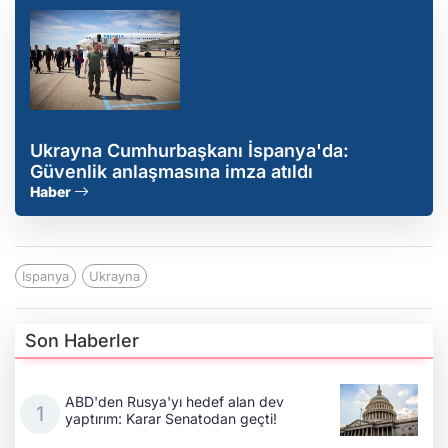
Ukrayna Cumhurbaşkanı İspanya'da:
Güvenlik anlaşmasına imza atıldı
Haber
Ispanya
Ukrayna
Son Haberler
ABD'den Rusya'yı hedef alan dev
yaptırım: Karar Senatodan geçti!