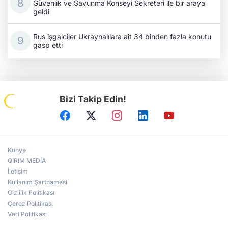
Güvenlik ve Savunma Konseyi Sekreteri ile bir araya
geldi
Rus işgalciler Ukraynalılara ait 34 binden fazla konutu
gasp etti
Bizi Takip Edin!
Künye
QIRIM MEDİA
İletişim
Kullanım Şartnamesi
Gizlilik Politikası
Çerez Politikası
Veri Politikası