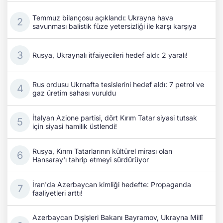
Temmuz bilançosu açıklandı: Ukrayna hava
savunması balistik füze yetersizliği ile karşı karşıya
Rusya, Ukraynalı itfaiyecileri hedef aldı: 2 yaralı!
Rus ordusu Ukrnafta tesislerini hedef aldı: 7 petrol ve
gaz üretim sahası vuruldu
İtalyan Azione partisi, dört Kırım Tatar siyasi tutsak
için siyasi hamilik üstlendi!
Rusya, Kırım Tatarlarının kültürel mirası olan
Hansaray'ı tahrip etmeyi sürdürüyor
İran'da Azerbaycan kimliği hedefte: Propaganda
faaliyetleri arttı!
Azerbaycan Dışişleri Bakanı Bayramov, Ukrayna Millî