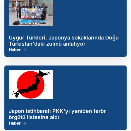
Uygur Türkleri, Japonya sokaklarında Doğu
Türkistan'daki zulmü anlatıyor
Haber
Japon istihbaratı PKK'yı yeniden terör
örgütü listesine aldı
Haber