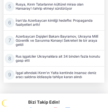
Rusya, Kırım Tatarlarının kültürel mirası olan
Hansaray'ı tahrip etmeyi sürdürüyor
İran'da Azerbaycan kimliği hedefte: Propaganda
faaliyetleri arttı!
Azerbaycan Dışişleri Bakanı Bayramov, Ukrayna Millî
Güvenlik ve Savunma Konseyi Sekreteri ile bir araya
geldi
Rus işgalciler Ukraynalılara ait 34 binden fazla konutu
gasp etti
İşgal altındaki Kırım'ın Yalta kentinde insansız deniz
aracı saldırısı iddiasıyla tahliye kararı alındı
Bizi Takip Edin!