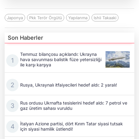
Japonya
Pkk Terör Örgütü
Yapılanma
Ishii Takaaki
Son Haberler
Temmuz bilançosu açıklandı: Ukrayna
hava savunması balistik füze yetersizliği
ile karşı karşıya
Rusya, Ukraynalı itfaiyecileri hedef aldı: 2 yaralı!
Rus ordusu Ukrnafta tesislerini hedef aldı: 7 petrol ve
gaz üretim sahası vuruldu
İtalyan Azione partisi, dört Kırım Tatar siyasi tutsak
için siyasi hamilik üstlendi!