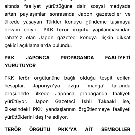
altında faaliyet yürüttüğüne dair sosyal medyada
artan paylaşımlar sonrasında Japon gazeteciler ve
ülkede yaşayan Türkler konuyu gündeme taşımaya
devam ediyor.
PKK terör örgütü
yapılanmasından
rahatsız olan Japon gazeteci konuya ilişkin dikkat
çekici açıklamalarda bulundu.
PKK JAPONCA PROPAGANDA FAALİYETİ
YÜRÜTÜYOR
PKK terör örgütününe bağlı olduğu tespit edilen
hesaplar,
Japonya'ya
özgü 'manga' tarzında
broşürlerle ülkede Japonca propaganda faaliyeti
yürütüyor. Japon Gazeteci
Ishii Takaaki
ise,
ülkesindeki PKK yandaşlarının örgütlenmeye faaliyeti
yürüttüklerini deşifre ediyor.
TERÖR ÖRGÜTÜ PKK'YA AİT SEMBOLLER