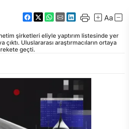
im şirketleri eliyle yaptırım listesinde yer
ya çıktı. Uluslararası araştırmacıların ortaya
rekete geçti.