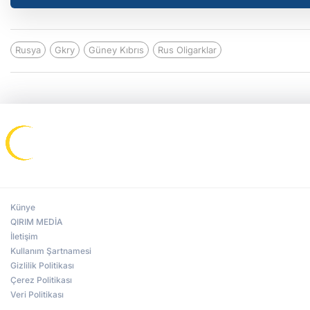
Rusya
Gkry
Güney Kıbrıs
Rus Oligarklar
Künye
QIRIM MEDİA
İletişim
Kullanım Şartnamesi
Gizlilik Politikası
Çerez Politikası
Veri Politikası