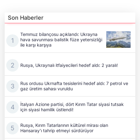
Son Haberler
Temmuz bilançosu açıklandı: Ukrayna
hava savunması balistik füze yetersizliği
ile karşı karşıya
Rusya, Ukraynalı itfaiyecileri hedef aldı: 2 yaralı!
Rus ordusu Ukrnafta tesislerini hedef aldı: 7 petrol ve
gaz üretim sahası vuruldu
İtalyan Azione partisi, dört Kırım Tatar siyasi tutsak
için siyasi hamilik üstlendi!
Rusya, Kırım Tatarlarının kültürel mirası olan
Hansaray'ı tahrip etmeyi sürdürüyor