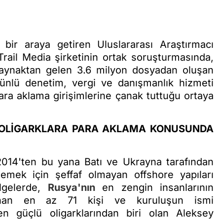
ı bir araya getiren Uluslararası Araştırmacı
ail Media şirketinin ortak soruşturmasında,
kaynaktan gelen 3.6 milyon dosyadan oluşan
 ünlü denetim, vergi ve danışmanlık hizmeti
ara aklama girişimlerine çanak tuttuğu ortaya
S OLİGARKLARA PARA AKLAMA KONUSUNDA
 2014'ten bu yana Batı ve Ukrayna tarafından
zlemek için şeffaf olmayan offshore yapıları
elgelerde,
Rusya'nın
en zengin insanlarının
lanan en az 71 kişi ve kuruluşun ismi
 güçlü oligarklarından biri olan Aleksey