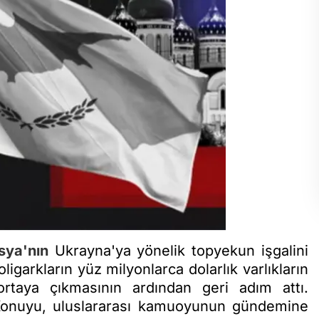
sya'nın
Ukrayna'ya yönelik topyekun işgalini
igarkların yüz milyonlarca dolarlık varlıkların
ortaya çıkmasının ardından geri adım attı.
i. Konuyu, uluslararası kamuoyunun gündemine