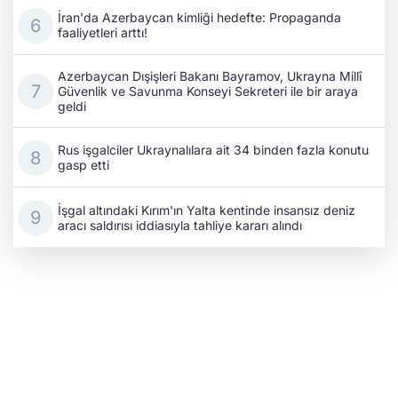
İran'da Azerbaycan kimliği hedefte: Propaganda
faaliyetleri arttı!
Azerbaycan Dışişleri Bakanı Bayramov, Ukrayna Millî
Güvenlik ve Savunma Konseyi Sekreteri ile bir araya
geldi
Rus işgalciler Ukraynalılara ait 34 binden fazla konutu
gasp etti
İşgal altındaki Kırım'ın Yalta kentinde insansız deniz
aracı saldırısı iddiasıyla tahliye kararı alındı