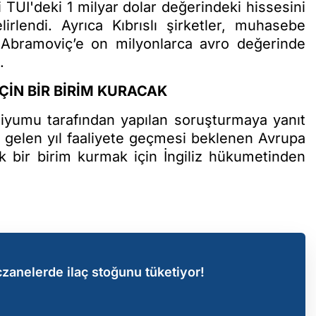
TUI'deki 1 milyar dolar değerindeki hissesini
irlendi. Ayrıca Kıbrıslı şirketler, muhasebe
n Abramoviç’e on milyonlarca avro değerinde
.
ÇİN BİR BİRİM KURACAK
siyumu tarafından yapılan soruşturmaya yanıt
gelen yıl faaliyete geçmesi beklenen Avrupa
ek bir birim kurmak için İngiliz hükumetinden
zanelerde ilaç stoğunu tüketiyor!