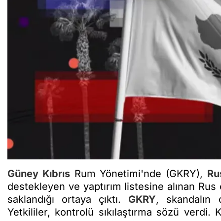
Güney Kıbrıs
Rum Yönetimi'nde (GKRY),
Ru
destekleyen ve yaptırım listesine alınan Rus ol
saklandığı ortaya çıktı.
GKRY
, skandalın 
Yetkililer, kontrolü sıkılaştırma sözü verd