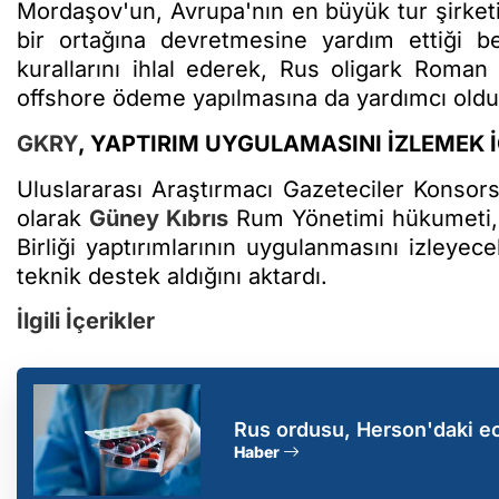
Mordaşov'un, Avrupa'nın en büyük tur şirketi 
bir ortağına devretmesine yardım ettiği bel
kurallarını ihlal ederek, Rus oligark Roma
offshore ödeme yapılmasına da yardımcı oldu
GKRY
, YAPTIRIM UYGULAMASINI İZLEMEK İ
Uluslararası Araştırmacı Gazeteciler Konsor
olarak
Güney Kıbrıs
Rum Yönetimi hükumeti, 
Birliği yaptırımlarının uygulanmasını izleyec
teknik destek aldığını aktardı.
İlgili İçerikler
Rus ordusu, Herson'daki ec
Haber