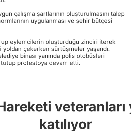
uygun çalışma şartlarının oluşturulmasını talep
 normlarının uygulanması ve şehir bütçesi
urup eylemcilerin oluşturduğu zinciri iterek
leri yoldan çekerken sürtüşmeler yaşandı.
elediye binası yanında polis otobüsleri
o tutup protestoya devam etti.
i Hareketi veteranlar
katılıyor