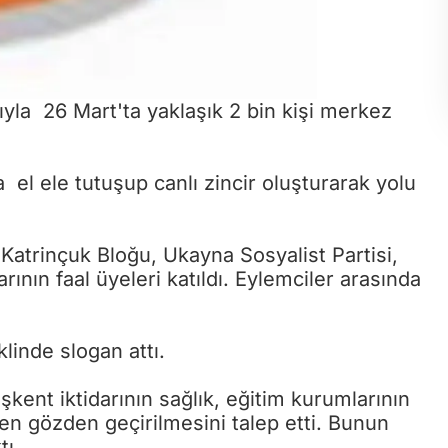
yla 26 Mart'ta yaklaşık 2 bin kişi merkez
 el ele tutuşup canlı zincir oluşturarak yolu
Katrinçuk Bloğu, Ukayna Sosyalist Partisi,
arının faal üyeleri katıldı. Eylemciler arasında
eklinde slogan attı.
aşkent iktidarının sağlık, eğitim kurumlarının
niden gözden geçirilmesini talep etti. Bunun
tı.