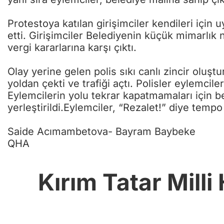
Protestoya katılan girişimciler kendileri için 
etti. Girişimciler Belediyenin küçük mimarlık
vergi kararlarına karşı çıktı.
Olay yerine gelen polis sıkı canlı zincir oluşt
yoldan çekti ve trafiği açtı. Polisler eylemci
Eylemcilerin yolu tekrar kapatmamaları için b
yerleştirildi.Eylemciler, “Rezalet!” diye temp
Saide Acımambetova- Bayram Baybeke
QHA
Kırım Tatar Mill