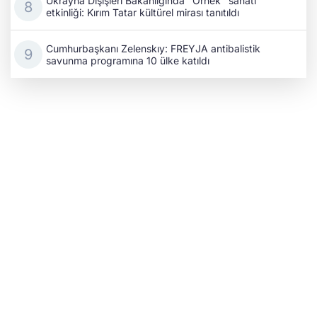
Ukrayna Dışişleri Bakanlığında "Örnek" sanatı
etkinliği: Kırım Tatar kültürel mirası tanıtıldı
Cumhurbaşkanı Zelenskıy: FREYJA antibalistik
savunma programına 10 ülke katıldı