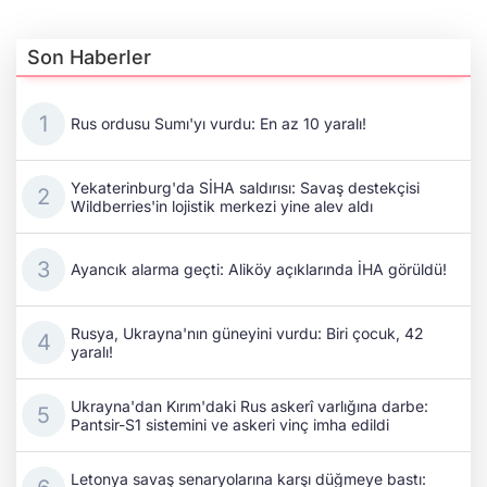
Son Haberler
Rus ordusu Sumı'yı vurdu: En az 10 yaralı!
Yekaterinburg'da SİHA saldırısı: Savaş destekçisi
Wildberries'in lojistik merkezi yine alev aldı
Ayancık alarma geçti: Aliköy açıklarında İHA görüldü!
Rusya, Ukrayna'nın güneyini vurdu: Biri çocuk, 42
yaralı!
Ukrayna'dan Kırım'daki Rus askerî varlığına darbe:
Pantsir-S1 sistemini ve askeri vinç imha edildi
Letonya savaş senaryolarına karşı düğmeye bastı: