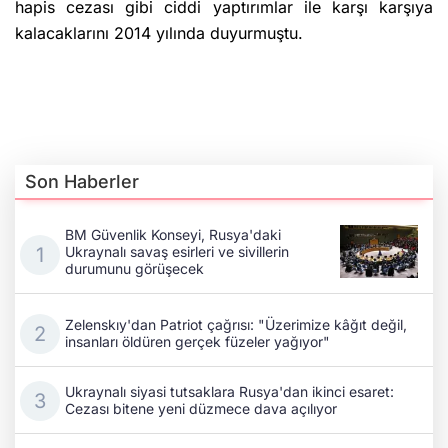
hapis cezası gibi ciddi yaptırımlar ile karşı karşıya
kalacaklarını 2014 yılında duyurmuştu.
Son Haberler
BM Güvenlik Konseyi, Rusya'daki
Ukraynalı savaş esirleri ve sivillerin
durumunu görüşecek
Zelenskıy'dan Patriot çağrısı: "Üzerimize kâğıt değil,
insanları öldüren gerçek füzeler yağıyor"
Ukraynalı siyasi tutsaklara Rusya'dan ikinci esaret:
Cezası bitene yeni düzmece dava açılıyor