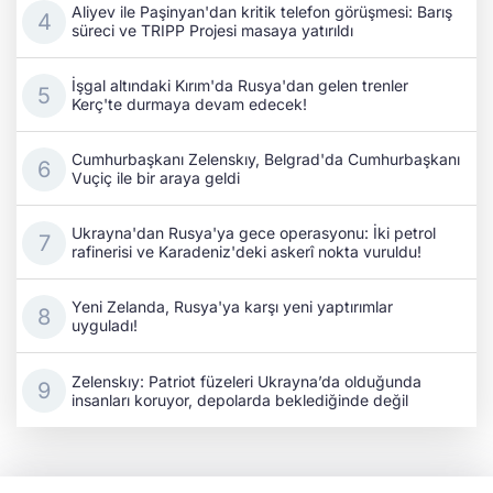
Aliyev ile Paşinyan'dan kritik telefon görüşmesi: Barış
süreci ve TRIPP Projesi masaya yatırıldı
İşgal altındaki Kırım'da Rusya'dan gelen trenler
Kerç'te durmaya devam edecek!
Cumhurbaşkanı Zelenskıy, Belgrad'da Cumhurbaşkanı
Vuçiç ile bir araya geldi
Ukrayna'dan Rusya'ya gece operasyonu: İki petrol
rafinerisi ve Karadeniz'deki askerî nokta vuruldu!
Yeni Zelanda, Rusya'ya karşı yeni yaptırımlar
uyguladı!
Zelenskıy: Patriot füzeleri Ukrayna’da olduğunda
insanları koruyor, depolarda beklediğinde değil