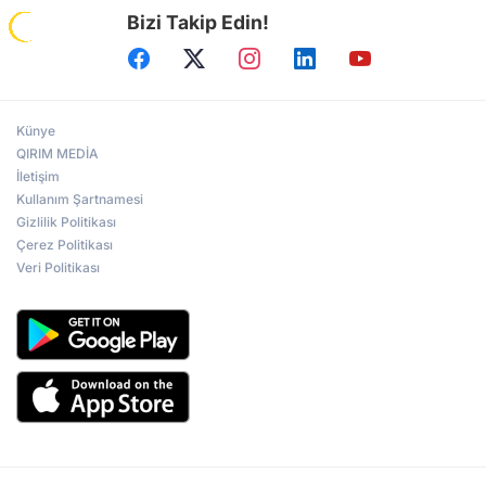
Bizi Takip Edin!
Künye
QIRIM MEDİA
İletişim
Kullanım Şartnamesi
Gizlilik Politikası
Çerez Politikası
Veri Politikası