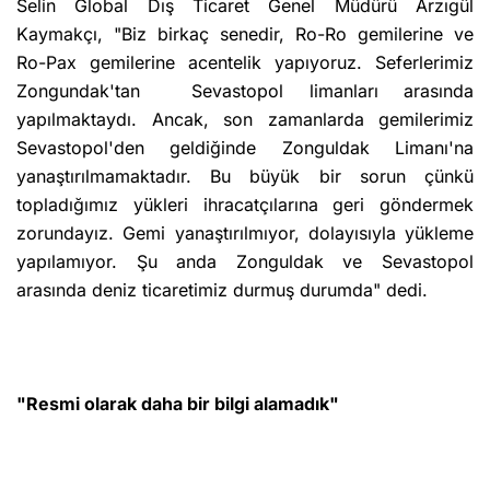
Selin Global Dış Ticaret Genel Müdürü Arzıgül
Kaymakçı, "Biz birkaç senedir, Ro-Ro gemilerine ve
Ro-Pax gemilerine acentelik yapıyoruz. Seferlerimiz
Zongundak'tan Sevastopol limanları arasında
yapılmaktaydı. Ancak, son zamanlarda gemilerimiz
Sevastopol'den geldiğinde Zonguldak Limanı'na
yanaştırılmamaktadır. Bu büyük bir sorun çünkü
topladığımız yükleri ihracatçılarına geri göndermek
zorundayız. Gemi yanaştırılmıyor, dolayısıyla yükleme
yapılamıyor. Şu anda Zonguldak ve Sevastopol
arasında deniz ticaretimiz durmuş durumda" dedi.
"Resmi olarak daha bir bilgi alamadık"