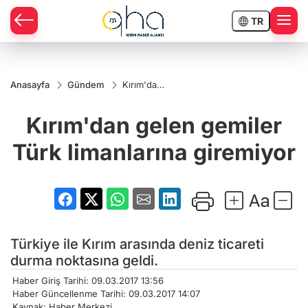
TR
Anasayfa
Gündem
Kırım'dan
gelen
gemiler
Kırım'dan gelen gemiler
Türk
limanlarına
giremiyor
Türk limanlarına giremiyor
Türkiye ile Kırım arasında deniz ticareti
durma noktasına geldi.
Haber Giriş Tarihi: 09.03.2017 13:56
Haber Güncellenme Tarihi: 09.03.2017 14:07
Kaynak: Haber Merkezi