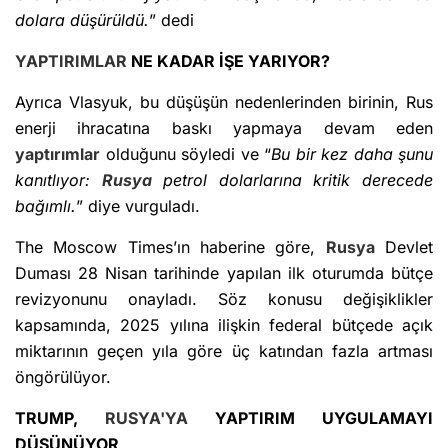
dolara düşürüldü.
” dedi
YAPTIRIMLAR
NE KADAR İŞE YARIYOR?
Ayrıca Vlasyuk, bu düşüşün nedenlerinden birinin, Rus
enerji ihracatına baskı yapmaya devam eden
yaptırımlar
olduğunu söyledi ve “
Bu bir kez daha şunu
kanıtlıyor:
Rusya
petrol dolarlarına kritik derecede
bağımlı.
” diye vurguladı.
The Moscow Times’ın haberine göre,
Rusya
Devlet
Duması 28 Nisan tarihinde yapılan ilk oturumda bütçe
revizyonunu onayladı. Söz konusu değişiklikler
kapsamında, 2025 yılına ilişkin federal bütçede açık
miktarının geçen yıla göre üç katından fazla artması
öngörülüyor.
TRUMP,
RUSYA'YA
YAPTIRIM UYGULAMAYI
DÜŞÜNÜYOR