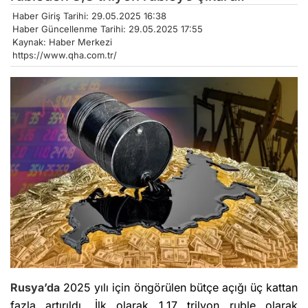
Haber Giriş Tarihi: 29.05.2025 16:38
Haber Güncellenme Tarihi: 29.05.2025 17:55
Kaynak: Haber Merkezi
https://www.qha.com.tr/
Rusya’da
2025 yılı için öngörülen bütçe açığı üç kattan
fazla artırıldı. İlk olarak 1,17 trilyon ruble olarak