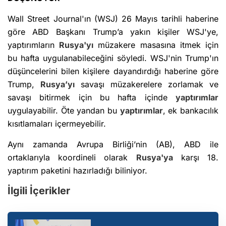
Wall Street Journal'ın (WSJ) 26 Mayıs tarihli haberine
göre ABD Başkanı Trump’a yakın kişiler WSJ'ye,
yaptırımların
Rusya'yı
müzakere masasına itmek için
bu hafta uygulanabileceğini söyledi. WSJ'nin Trump'ın
düşüncelerini bilen kişilere dayandırdığı haberine göre
Trump,
Rusya’yı
savaşı müzakerelere zorlamak ve
savaşı bitirmek için bu hafta içinde
yaptırımlar
uygulayabilir. Öte yandan bu
yaptırımlar
, ek bankacılık
kısıtlamaları içermeyebilir.
Aynı zamanda Avrupa Birliği’nin (AB), ABD ile
ortaklarıyla koordineli olarak
Rusya'ya
karşı 18.
yaptırım paketini hazırladığı biliniyor.
İlgili İçerikler