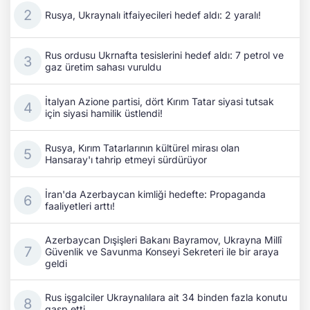
Rusya, Ukraynalı itfaiyecileri hedef aldı: 2 yaralı!
Rus ordusu Ukrnafta tesislerini hedef aldı: 7 petrol ve
gaz üretim sahası vuruldu
İtalyan Azione partisi, dört Kırım Tatar siyasi tutsak
için siyasi hamilik üstlendi!
Rusya, Kırım Tatarlarının kültürel mirası olan
Hansaray'ı tahrip etmeyi sürdürüyor
İran'da Azerbaycan kimliği hedefte: Propaganda
faaliyetleri arttı!
Azerbaycan Dışişleri Bakanı Bayramov, Ukrayna Millî
Güvenlik ve Savunma Konseyi Sekreteri ile bir araya
geldi
Rus işgalciler Ukraynalılara ait 34 binden fazla konutu
gasp etti