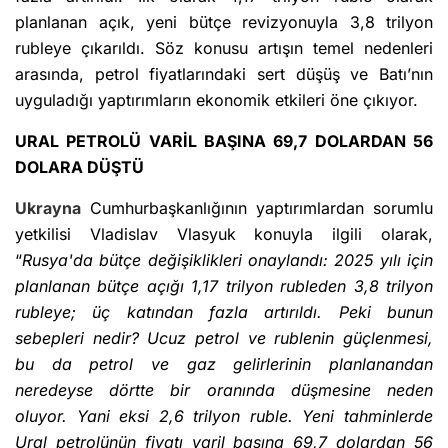
planlanan açık, yeni bütçe revizyonuyla 3,8 trilyon
rubleye çıkarıldı. Söz konusu artışın temel nedenleri
arasında, petrol fiyatlarındaki sert düşüş ve Batı’nın
uyguladığı yaptırımların ekonomik etkileri öne çıkıyor.
URAL PETROLÜ VARİL BAŞINA 69,7 DOLARDAN 56
DOLARA DÜŞTÜ
Ukrayna
Cumhurbaşkanlığının yaptırımlardan sorumlu
yetkilisi Vladislav Vlasyuk konuyla ilgili olarak,
“
Rusya'da bütçe değişiklikleri onaylandı: 2025 yılı için
planlanan bütçe açığı 1,17 trilyon rubleden 3,8 trilyon
rubleye; üç katından fazla artırıldı. Peki bunun
sebepleri nedir? Ucuz petrol ve rublenin güçlenmesi,
bu da petrol ve gaz gelirlerinin planlanandan
neredeyse dörtte bir oranında düşmesine neden
oluyor. Yani eksi 2,6 trilyon ruble. Yeni tahminlerde
Ural petrolünün fiyatı varil başına 69,7 dolardan 56