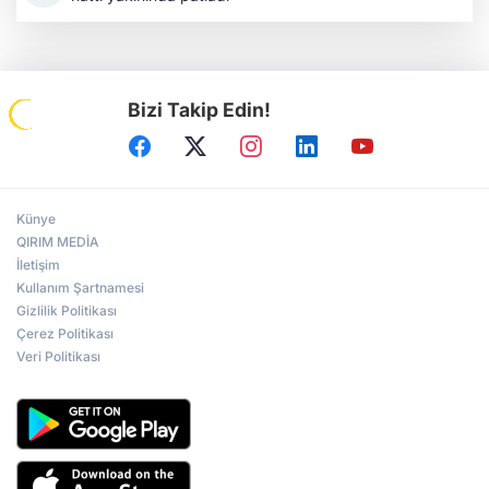
Bizi Takip Edin!
Künye
QIRIM MEDİA
İletişim
Kullanım Şartnamesi
Gizlilik Politikası
Çerez Politikası
Veri Politikası