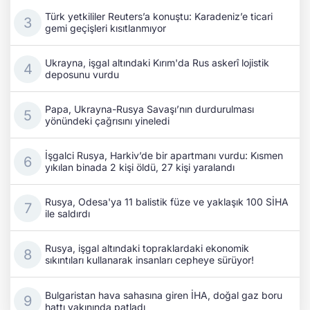
Türk yetkililer Reuters’a konuştu: Karadeniz’e ticari
gemi geçişleri kısıtlanmıyor
Ukrayna, işgal altındaki Kırım'da Rus askerî lojistik
deposunu vurdu
Papa, Ukrayna-Rusya Savaşı’nın durdurulması
yönündeki çağrısını yineledi
İşgalci Rusya, Harkiv’de bir apartmanı vurdu: Kısmen
yıkılan binada 2 kişi öldü, 27 kişi yaralandı
Rusya, Odesa'ya 11 balistik füze ve yaklaşık 100 SİHA
ile saldırdı
Rusya, işgal altındaki topraklardaki ekonomik
sıkıntıları kullanarak insanları cepheye sürüyor!
Bulgaristan hava sahasına giren İHA, doğal gaz boru
hattı yakınında patladı