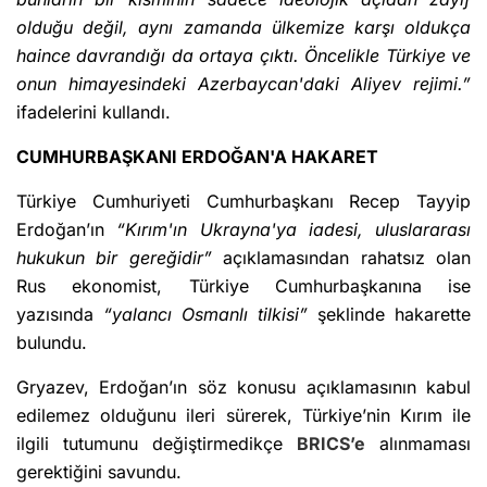
olduğu değil, aynı zamanda ülkemize karşı oldukça
haince davrandığı da ortaya çıktı. Öncelikle Türkiye ve
onun himayesindeki Azerbaycan'daki Aliyev rejimi.”
ifadelerini kullandı.
CUMHURBAŞKANI ERDOĞAN'A HAKARET
Türkiye Cumhuriyeti Cumhurbaşkanı Recep Tayyip
Erdoğan’ın
“Kırım'ın Ukrayna'ya iadesi, uluslararası
hukukun bir gereğidir”
açıklamasından rahatsız olan
Rus ekonomist, Türkiye Cumhurbaşkanına ise
yazısında
“yalancı Osmanlı tilkisi”
şeklinde hakarette
bulundu.
Gryazev, Erdoğan’ın söz konusu açıklamasının kabul
edilemez olduğunu ileri sürerek, Türkiye’nin Kırım ile
ilgili tutumunu değiştirmedikçe
BRICS’e
alınmaması
gerektiğini savundu.