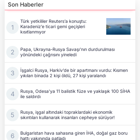
Son Haberler
Türk yetkililer Reuters’a konuştu:
Karadeniz’e ticari gemi geçişleri
kısıtlanmıyor
Papa, Ukrayna-Rusya Savaşı’nın durdurulması
yönündeki çağrısını yineledi
İşgalci Rusya, Harkiv’de bir apartmanı vurdu: Kısmen
yıkılan binada 2 kişi öldü, 27 kişi yaralandı
Rusya, Odesa'ya 11 balistik füze ve yaklaşık 100 SİHA
ile saldırdı
Rusya, işgal altındaki topraklardaki ekonomik
sıkıntıları kullanarak insanları cepheye sürüyor!
Bulgaristan hava sahasına giren İHA, doğal gaz boru
hattı yakınında patladı