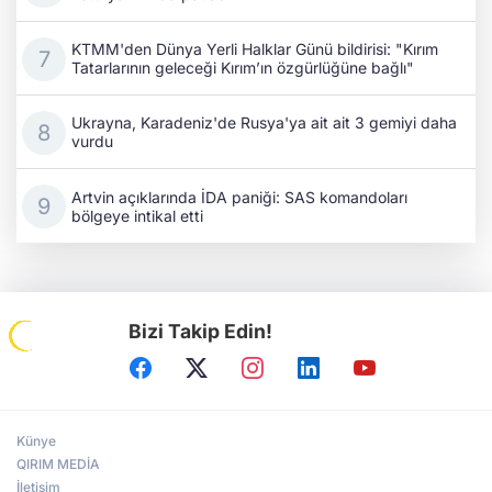
KTMM'den Dünya Yerli Halklar Günü bildirisi: "Kırım
Tatarlarının geleceği Kırım’ın özgürlüğüne bağlı"
Ukrayna, Karadeniz'de Rusya'ya ait ait 3 gemiyi daha
vurdu
Artvin açıklarında İDA paniği: SAS komandoları
bölgeye intikal etti
Bizi Takip Edin!
Künye
QIRIM MEDİA
İletişim