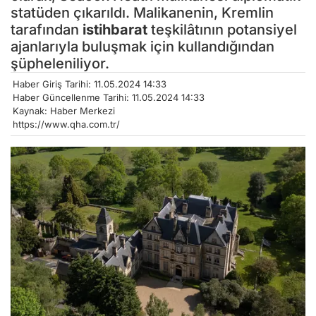
statüden çıkarıldı. Malikanenin, Kremlin
tarafından
istihbarat
teşkilâtının potansiyel
ajanlarıyla buluşmak için kullandığından
şüpheleniliyor.
Haber Giriş Tarihi: 11.05.2024 14:33
Haber Güncellenme Tarihi: 11.05.2024 14:33
Kaynak: Haber Merkezi
https://www.qha.com.tr/