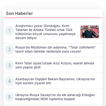
Son Haberler
Araştırmacı yazar Gündoğdu: Kırım
Tatarları ile Ahıska Türkleri ortak Türk
kültürünün birçok unsurunu yaşatmaya
devam ediyor
Rusya'da Müslüman din adamına, "Tatar zaferlerini"
tasvir eden tablolar nedeniyle para cezası!
Kırım Tatar siyasi tutsak Aziz Azizov, esaret altında
yeni yaşına girdi
Azerbaycan Dışişleri Bakanı Bayramov, Ukrayna'nın
İrpin kentini ziyaret etti
Ukrayna-Rusya Savaşı'nın da ele alınacağı Erdoğan
başkanlığındaki MGK toplantısı başladı