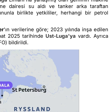
ne dairesi su aldı ve tanker arka taraftan
nla birlikte yetkililer, herhangi bir petrol
er
'ın verilerine göre; 2023 yılında inşa edilen
bat 2025 tarihinde
Ust-Luga'ya
vardı. Ayrıca
) bildirildi.