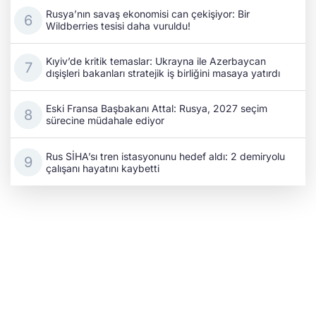
Rusya’nın savaş ekonomisi can çekişiyor: Bir
Wildberries tesisi daha vuruldu!
Kıyiv’de kritik temaslar: Ukrayna ile Azerbaycan
dışişleri bakanları stratejik iş birliğini masaya yatırdı
Eski Fransa Başbakanı Attal: Rusya, 2027 seçim
sürecine müdahale ediyor
Rus SİHA’sı tren istasyonunu hedef aldı: 2 demiryolu
çalışanı hayatını kaybetti