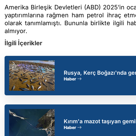
Amerika Birleşik Devletleri (ABD) 2025’in oca
yaptırımlarına rağmen ham petrol ihraç etme
olarak tanımlamıştı. Bununla birlikte ilgili h
almıyor.
İlgili İçerikler
Rusya, Kerç Boğazı'nda ger
Haber
Kırım'a mazot taşıyan gemi
Haber