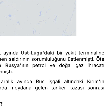
ak ayında
Ust-Luga'daki
bir yakıt terminaline
enen saldırının sorumluluğunu üstlenmişti. Öte
ın
Rusya'nın
petrol ve doğal gaz ihracatı
mişti.
aralık ayında Rus işgali altındaki Kırım'ın
nda meydana gelen tanker kazası sonrası
?