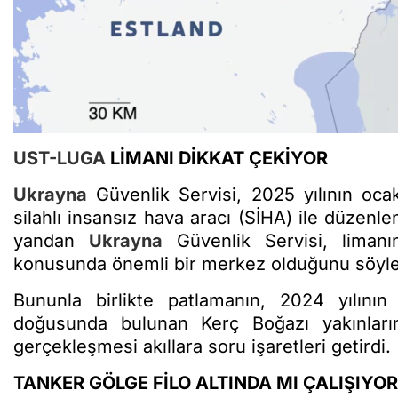
UST-LUGA
LİMANI DİKKAT ÇEKİYOR
Ukrayna
Güvenlik Servisi, 2025 yılının oc
silahlı insansız hava aracı (SİHA) ile düzenl
yandan
Ukrayna
Güvenlik Servisi, liman
konusunda önemli bir merkez olduğunu söyle
Bununla birlikte patlamanın, 2024 yılının 
doğusunda bulunan Kerç Boğazı yakınları
gerçekleşmesi akıllara soru işaretleri getirdi.
TANKER GÖLGE FİLO ALTINDA MI ÇALIŞIYOR