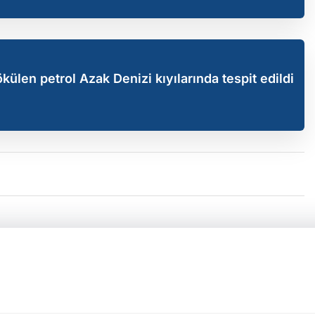
külen petrol Azak Denizi kıyılarında tespit edildi