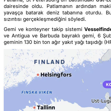
dairesinde oldu. Patlamanın ardından maki
yavaşça batarak deniz tabanına oturdu. Bunu
sızıntısı gerçekleşmediğini söyledi.
Gemi ve konteyner takip sistemi
Vesselfind
ve Antigua ve Barbuda bayraklı gemi, 6 Şu
geminin 130 bin ton ağır yakıt yağı taşıdığı (HFO