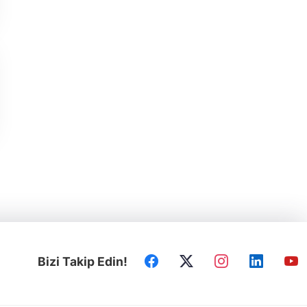
Bizi Takip Edin!