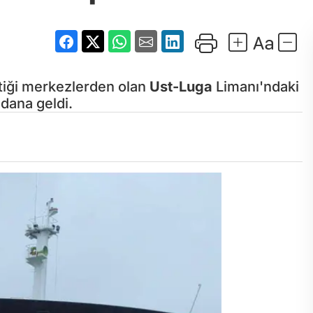
ttiği merkezlerden olan
Ust-Luga
Limanı'ndaki
dana geldi.