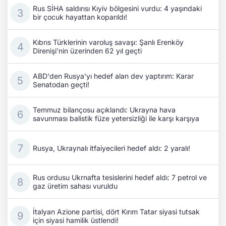
Rus SİHA saldırısı Kıyiv bölgesini vurdu: 4 yaşındaki
bir çocuk hayattan koparıldı!
Kıbrıs Türklerinin varoluş savaşı: Şanlı Erenköy
Direnişi'nin üzerinden 62 yıl geçti
ABD'den Rusya'yı hedef alan dev yaptırım: Karar
Senatodan geçti!
Temmuz bilançosu açıklandı: Ukrayna hava
savunması balistik füze yetersizliği ile karşı karşıya
Rusya, Ukraynalı itfaiyecileri hedef aldı: 2 yaralı!
Rus ordusu Ukrnafta tesislerini hedef aldı: 7 petrol ve
gaz üretim sahası vuruldu
İtalyan Azione partisi, dört Kırım Tatar siyasi tutsak
için siyasi hamilik üstlendi!