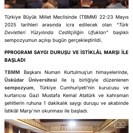
Türkiye Büyük Millet Meclisinde (TBMM) 22-23 Mayıs
2025 tarihleri arasında icra edilecek olan
“Türk
Devletleri Yüzyılında Ceditçiliğin Ufukları”
başlıklı
sempozyumun açılışı bugün gerçekleştirildi.
PPROGRAM SAYGI DURUŞU VE İSTİKLÂL MARŞI İLE
BAŞLADI
TBMM
Başkanı Numan Kurtulmuş’un himayelerinde,
Üsküdar Üniversitesi
ile iş birliğiyle düzenlenen
sempozyum
, Türkiye Cumhuriyeti’nin kurucusu ve
kurtarıcısı Gazi Mustafa Kemal Atatürk ve kahraman
şehitlerin ruhuna 1 dakikalık saygı duruşu ve akabinde
İstiklâl Marşı'nın okunması ile başladı.