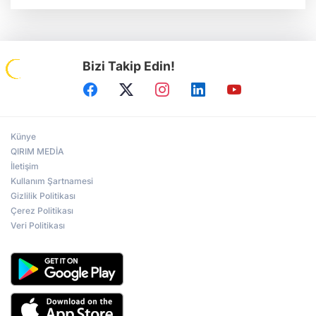
Bizi Takip Edin!
Künye
QIRIM MEDİA
İletişim
Kullanım Şartnamesi
Gizlilik Politikası
Çerez Politikası
Veri Politikası