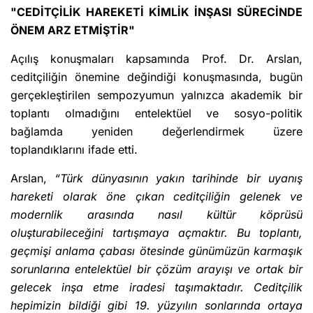
"CEDİTÇİLİK HAREKETİ KİMLİK İNŞASI SÜRECİNDE
ÖNEM ARZ ETMİŞTİR"
Açılış konuşmaları kapsamında Prof. Dr. Arslan,
ceditçiliğin önemine değindiği konuşmasında, bugün
gerçekleştirilen sempozyumun yalnızca akademik bir
toplantı olmadığını entelektüel ve sosyo-politik
bağlamda yeniden değerlendirmek üzere
toplandıklarını ifade etti.
Arslan,
“Türk dünyasının yakın tarihinde bir uyanış
hareketi olarak öne çıkan ceditçiliğin gelenek ve
modernlik arasında nasıl kültür köprüsü
oluşturabileceğini tartışmaya açmaktır. Bu toplantı,
geçmişi anlama çabası ötesinde günümüzün karmaşık
sorunlarına entelektüel bir çözüm arayışı ve ortak bir
gelecek inşa etme iradesi taşımaktadır. Ceditçilik
hepimizin bildiği gibi 19. yüzyılın sonlarında ortaya