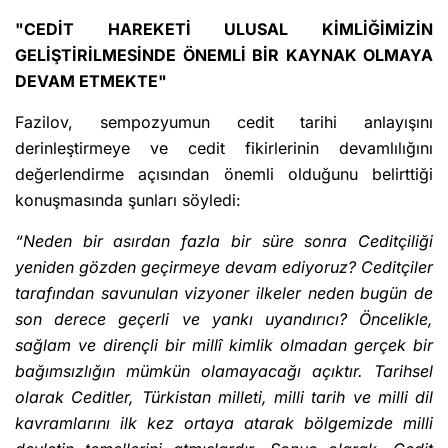
"CEDİT HAREKETİ ULUSAL KİMLİĞİMİZİN
GELİŞTİRİLMESİNDE ÖNEMLİ BİR KAYNAK OLMAYA
DEVAM ETMEKTE"
Fazilov, sempozyumun cedit tarihi anlayışını
derinleştirmeye ve cedit fikirlerinin devamlılığını
değerlendirme açısından önemli olduğunu belirttiği
konuşmasında şunları söyledi:
“Neden bir asırdan fazla bir süre sonra Ceditçiliği
yeniden gözden geçirmeye devam ediyoruz? Ceditçiler
tarafından savunulan vizyoner ilkeler neden bugün de
son derece geçerli ve yankı uyandırıcı? Öncelikle,
sağlam ve dirençli bir millî kimlik olmadan gerçek bir
bağımsızlığın mümkün olamayacağı açıktır. Tarihsel
olarak Ceditler, Türkistan milleti, milli tarih ve milli dil
kavramlarını ilk kez ortaya atarak bölgemizde milli