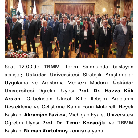
Saat 12.00’de
TBMM
Tören Salonu’nda başlayan
açılışta;
Üsküdar Üniversitesi
Stratejik Araştırmalar
Uygulama ve Araştırma Merkezi Müdürü,
Üsküdar
Üniversitesi
Öğretim Üyesi
Prof. Dr. Havva Kök
Arslan
, Özbekistan Ulusal Kitle İletişim Araçlarını
Destekleme ve Geliştirme Kamu Fonu Mütevelli Heyeti
Başkanı
Akramjon Fazilov,
Michigan Eyalet Üniversitesi
Öğretim Üyesi
Prof. Dr. Timur Kocaoğlu
ve
TBMM
Başkanı
Numan Kurtulmuş
konuşma yaptı.