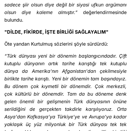
sadece şiir olsun diye değil bir siyasi ufkun argümanı
olsun diye kaleme almıştır.”
değerlendirmesinde
bulundu.
"DİLDE, FİKİRDE, İŞTE BİRLİĞİ SAĞLAYALIM"
Öte yandan Kurtulmuş sözlerini şöyle sürdürdü:
“Türk dünyası yeni bir dönemin başlangıcındadır. Çift
kutuplu dünyanın artık tarihe karıştığı tek kutuplu
dünya da Amerika'nın Afganistan'dan çekilmesiyle
birlikte tarihe karıştı. Yeni bir dönemin tam başındayız.
Bu dönem çok kıymetli bir dönemdir. Çok merkezli,
çok kültürlü bir dönemdir. Tam da bu döneme denk
gelen önemli bir gelişmenin Türk dünyasının önüne
serildiğini de gerçekten takdirle karşılıyoruz. Orta
Asya'dan Kafkasya’ya Türkiye'ye ve Avrupa'ya kadar
yaklaşık üç yüz milyonluk bir Türk dünyası tek tek