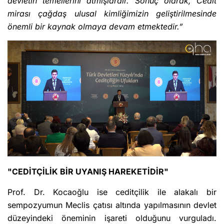
devletin temellerini atmışlardır. Sonuç olarak, Cedit
mirası çağdaş ulusal kimliğimizin geliştirilmesinde
önemli bir kaynak olmaya devam etmektedir.”
"CEDİTÇİLİK BİR UYANIŞ HAREKETİDİR"
Prof. Dr. Kocaoğlu ise ceditçilik ile alakalı bir
sempozyumun Meclis çatısı altında yapılmasının devlet
düzeyindeki öneminin işareti olduğunu vurguladı.