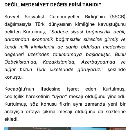
DEĞİL, MEDENİYET DEĞERLERİNİ TANIDI"
Sovyet Sosyalist Cumhuriyetler Birliği’nin (SSCB)
dağılmasıyla Türk dünyasının kimliğine kavuştuğunu
belirten Kurtulmuş,
“Sadece siyasi bağımsızlık değil,
arkasından ekonomik bağımsızlık sürecine girmiş ve
kendi milli kimliklerini de sahip oldukları medeniyet
değerleri üzerinden tanımlamaya başlamıştır. Bunu
Özbekistan'da, Kazakistan’da, Azerbaycan'da ve
diğer bütün Türk ülkelerinde görüyoruz.”
şeklinde
konuştu.
Kocaoğlu’nun ifadesine işaret eden Kurtulmuş,
ceditçilik hareketinin
“uyan”
mesajı olduğunu yineledi.
Kurtulmuş, söz konusu fikrin aynı zamanda yeni bir
anlayışla ortaya çıkma mesajı olduğunu da sözlerine
ekledi.