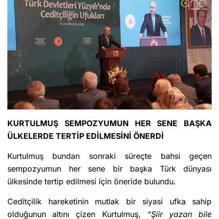
KURTULMUŞ SEMPOZYUMUN HER SENE BAŞKA
ÜLKELERDE TERTİP EDİLMESİNİ ÖNERDİ
Kurtulmuş bundan sonraki süreçte bahsi geçen
sempozyumun her sene bir başka Türk dünyası
ülkesinde tertip edilmesi için öneride bulundu.
Ceditçilik hareketinin mutlak bir siyasi ufka sahip
olduğunun altını çizen Kurtulmuş,
“Şiir yazan bile