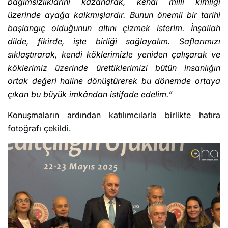
bağımsızlıklarını kazanarak, kendi milli kimliği
üzerinde ayağa kalkmışlardır. Bunun önemli bir tarihi
başlangıç olduğunun altını çizmek isterim. İnşallah
dilde, fikirde, işte birliği sağlayalım. Saflarımızı
sıklaştırarak, kendi köklerimizle yeniden çalışarak ve
köklerimiz üzerinde ürettiklerimizi bütün insanlığın
ortak değeri haline dönüştürerek bu dönemde ortaya
çıkan bu büyük imkândan istifade edelim.”
Konuşmaların ardından katılımcılarla birlikte hatıra
fotoğrafı çekildi.