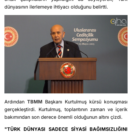
dünyasının ilerlemeye ihtiyacı olduğunu belirtti.
Ardından
TBMM
Başkanı Kurtulmuş kürsü konuşması
gerçekleştirdi. Kurtulmuş, toplantının zaman ve içerik
bakımından son derece önemli olduğunun altını çizdi.
"TÜRK DÜNYASI SADECE SİYASİ BAĞIMSIZLIĞINI