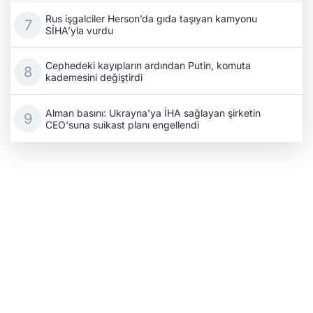
Rus işgalciler Herson’da gıda taşıyan kamyonu
SİHA’yla vurdu
Cephedeki kayıpların ardından Putin, komuta
kademesini değiştirdi
Alman basını: Ukrayna'ya İHA sağlayan şirketin
CEO'suna suikast planı engellendi