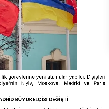
lik görevlerine yeni atamalar yapıldı. Dışişleri
kiye'nin
Kıyiv, Moskova, Madrid ve Paris
ADRİD BÜYÜKELÇİSİ DEĞİŞTİ