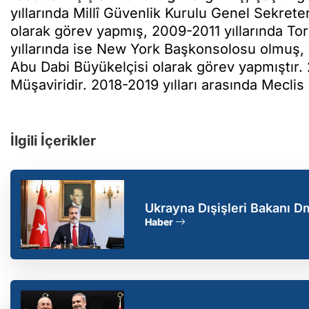
yıllarında Millî Güvenlik Kurulu Genel Sekret
olarak görev yapmış, 2009-2011 yıllarında T
yıllarında ise New York Başkonsolosu olmuş, 1
Abu Dabi Büyükelçisi olarak görev yapmıştır. 20
Müşaviridir. 2018-2019 yılları arasında Mecli
İlgili İçerikler
Ukrayna Dışişleri Bakanı Dm
Haber