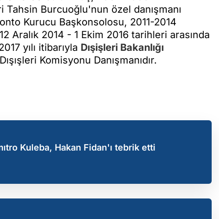
eri Tahsin Burcuoğlu'nun özel danışmanı
oronto Kurucu Başkonsolosu, 2011-2014
2 Aralık 2014 - 1 Ekim 2016 tarihleri arasında
17 yılı itibarıyla
Dışişleri Bakanlığı
s Dışışleri Komisyonu Danışmanıdır.
ıtro Kuleba, Hakan Fidan'ı tebrik etti