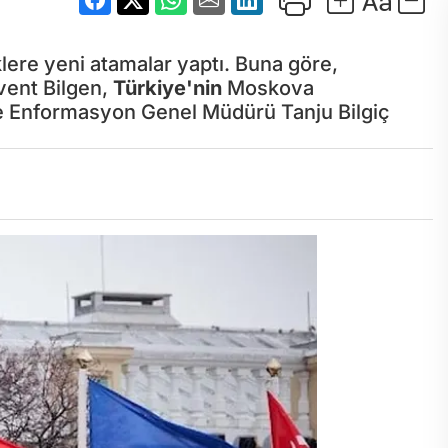
klere yeni atamalar yaptı. Buna göre,
vent Bilgen,
Türkiye'nin
Moskova
 Enformasyon Genel Müdürü Tanju Bilgiç