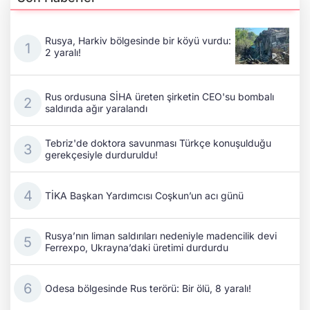
Rusya, Harkiv bölgesinde bir köyü vurdu:
2 yaralı!
Rus ordusuna SİHA üreten şirketin CEO'su bombalı
saldırıda ağır yaralandı
Tebriz'de doktora savunması Türkçe konuşulduğu
gerekçesiyle durduruldu!
TİKA Başkan Yardımcısı Coşkun’un acı günü
Rusya’nın liman saldırıları nedeniyle madencilik devi
Ferrexpo, Ukrayna’daki üretimi durdurdu
Odesa bölgesinde Rus terörü: Bir ölü, 8 yaralı!