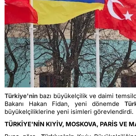
Türkiye'nin
bazı büyükelçilik ve daimi temsilci
Bakanı Hakan Fidan, yeni dönemde
Tür
büyükelçiliklerine yeni isimleri görevlendirdi.
TÜRKİYE'NİN KIYİV, MOSKOVA, PARİS VE M