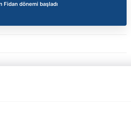
an Fidan dönemi başladı