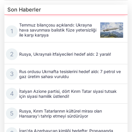
Son Haberler
Temmuz bilançosu açıklandı: Ukrayna
hava savunması balistik füze yetersizliği
ile karşı karşıya
Rusya, Ukraynalı itfaiyecileri hedef aldı: 2 yaralı!
Rus ordusu Ukrnafta tesislerini hedef aldı: 7 petrol ve
gaz üretim sahası vuruldu
İtalyan Azione partisi, dört Kırım Tatar siyasi tutsak
için siyasi hamilik üstlendi!
Rusya, Kırım Tatarlarının kültürel mirası olan
Hansaray'ı tahrip etmeyi sürdürüyor
İran'da Azerbaycan kimliği hedefte: Propaganda