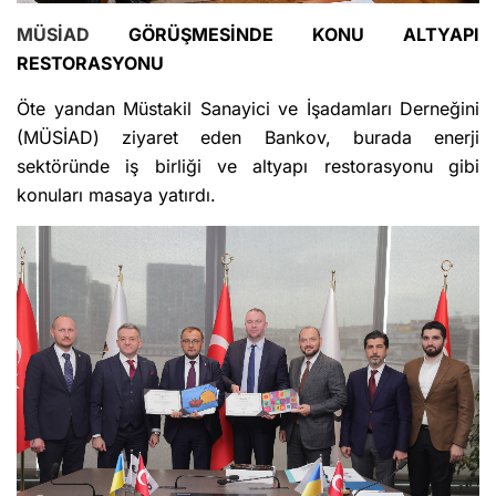
MÜSİAD
GÖRÜŞMESİNDE KONU ALTYAPI
RESTORASYONU
Öte yandan Müstakil Sanayici ve İşadamları Derneğini
(MÜSİAD) ziyaret eden Bankov, burada enerji
sektöründe iş birliği ve altyapı restorasyonu gibi
konuları masaya yatırdı.