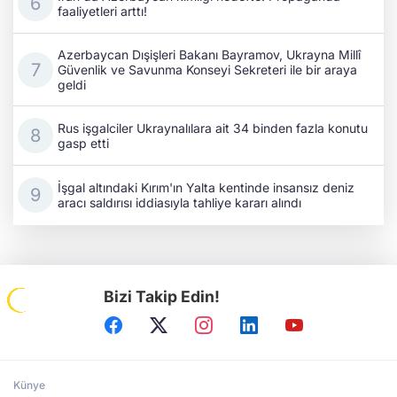
faaliyetleri arttı!
Azerbaycan Dışişleri Bakanı Bayramov, Ukrayna Millî
Güvenlik ve Savunma Konseyi Sekreteri ile bir araya
geldi
Rus işgalciler Ukraynalılara ait 34 binden fazla konutu
gasp etti
İşgal altındaki Kırım'ın Yalta kentinde insansız deniz
aracı saldırısı iddiasıyla tahliye kararı alındı
Bizi Takip Edin!
Künye