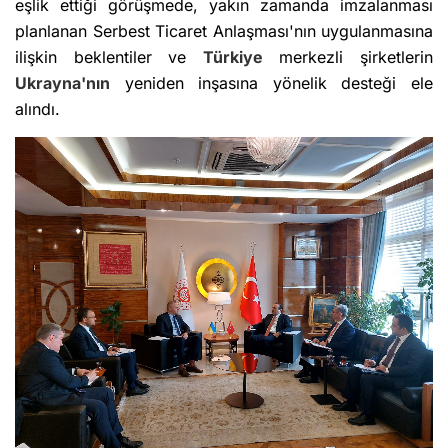
eşlik ettiği görüşmede, yakın zamanda imzalanması
planlanan Serbest Ticaret Anlaşması'nın uygulanmasına
ilişkin beklentiler ve
Türkiye
merkezli şirketlerin
Ukrayna'nın
yeniden inşasına yönelik desteği ele
alındı.