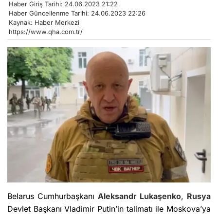
Haber Giriş Tarihi: 24.06.2023 21:22
Haber Güncellenme Tarihi: 24.06.2023 22:26
Kaynak: Haber Merkezi
https://www.qha.com.tr/
Belarus Cumhurbaşkanı
Aleksandr Lukaşenko
,
Rusya
Devlet Başkanı Vladimir Putin’in talimatı ile Moskova’ya