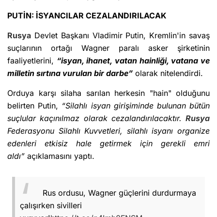
PUTİN: İSYANCILAR CEZALANDIRILACAK
Rusya
Devlet Başkanı Vladimir Putin, Kremlin'in savaş
suçlarının ortağı Wagner paralı asker şirketinin
faaliyetlerini,
“isyan, ihanet, vatan hainliği, vatana ve
milletin sırtına vurulan bir darbe”
olarak nitelendirdi.
Orduya karşı silaha sarılan herkesin "hain" olduğunu
belirten Putin,
“Silahlı isyan girişiminde bulunan bütün
suçlular kaçınılmaz olarak cezalandırılacaktır.
Rusya
Federasyonu Silahlı Kuvvetleri, silahlı isyanı organize
edenleri etkisiz hale getirmek için gerekli emri
aldı”
açıklamasını yaptı.
Rus ordusu, Wagner güçlerini durdurmaya
çalışırken sivilleri