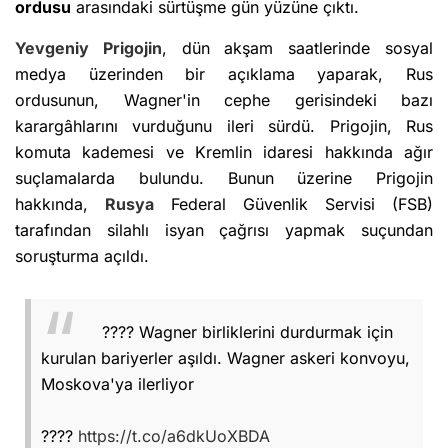
ordusu
arasındaki sürtüşme gün yüzüne çıktı.
Yevgeniy Prigojin
, dün akşam saatlerinde sosyal
medya üzerinden bir açıklama yaparak, Rus
ordusunun, Wagner'in cephe gerisindeki bazı
karargâhlarını vurduğunu ileri sürdü. Prigojin, Rus
komuta kademesi ve Kremlin idaresi hakkında ağır
suçlamalarda bulundu. Bunun üzerine Prigojin
hakkında,
Rusya
Federal Güvenlik Servisi (FSB)
tarafından silahlı isyan çağrısı yapmak suçundan
soruşturma açıldı.
???? Wagner birliklerini durdurmak için
kurulan bariyerler aşıldı. Wagner askeri konvoyu,
Moskova'ya ilerliyor
????
https://t.co/a6dkUoXBDA