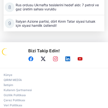
Rus ordusu Ukrnafta tesislerini hedef aldı: 7 petrol ve
gaz üretim sahası vuruldu
İtalyan Azione partisi, dört Kırım Tatar siyasi tutsak
için siyasi hamilik üstlendi!
Bizi Takip Edin!
Künye
QIRIM MEDİA
İletişim
Kullanım Şartnamesi
Gizlilik Politikası
Çerez Politikası
Veri Politikası