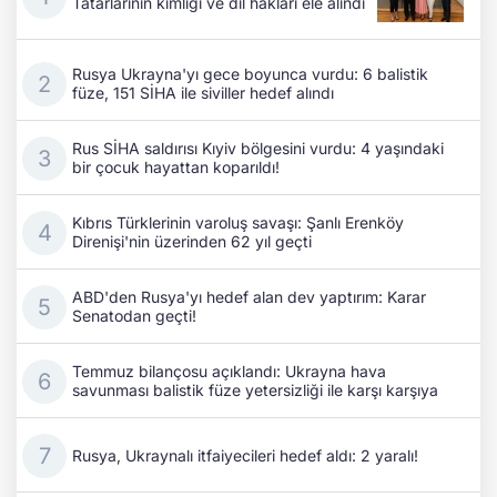
Tatarlarının kimliği ve dil hakları ele alındı
Rusya Ukrayna'yı gece boyunca vurdu: 6 balistik
füze, 151 SİHA ile siviller hedef alındı
Rus SİHA saldırısı Kıyiv bölgesini vurdu: 4 yaşındaki
bir çocuk hayattan koparıldı!
Kıbrıs Türklerinin varoluş savaşı: Şanlı Erenköy
Direnişi'nin üzerinden 62 yıl geçti
ABD'den Rusya'yı hedef alan dev yaptırım: Karar
Senatodan geçti!
Temmuz bilançosu açıklandı: Ukrayna hava
savunması balistik füze yetersizliği ile karşı karşıya
Rusya, Ukraynalı itfaiyecileri hedef aldı: 2 yaralı!