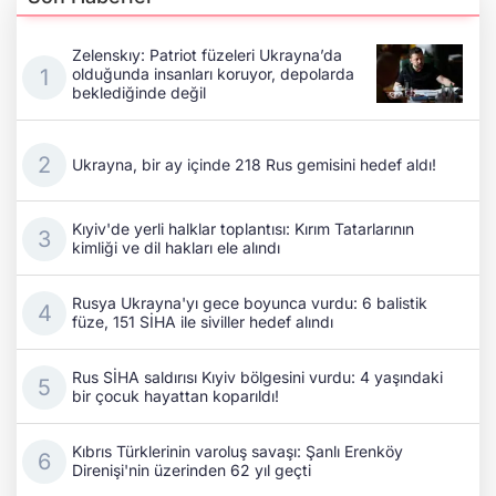
Zelenskıy: Patriot füzeleri Ukrayna’da
olduğunda insanları koruyor, depolarda
beklediğinde değil
Ukrayna, bir ay içinde 218 Rus gemisini hedef aldı!
Kıyiv'de yerli halklar toplantısı: Kırım Tatarlarının
kimliği ve dil hakları ele alındı
Rusya Ukrayna'yı gece boyunca vurdu: 6 balistik
füze, 151 SİHA ile siviller hedef alındı
Rus SİHA saldırısı Kıyiv bölgesini vurdu: 4 yaşındaki
bir çocuk hayattan koparıldı!
Kıbrıs Türklerinin varoluş savaşı: Şanlı Erenköy
Direnişi'nin üzerinden 62 yıl geçti