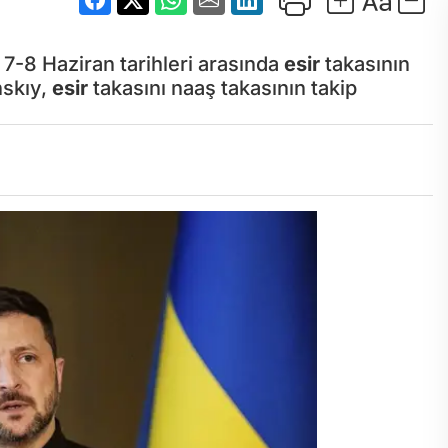
7-8 Haziran tarihleri arasında
esir
takasının
nskıy,
esir
takasını naaş takasının takip