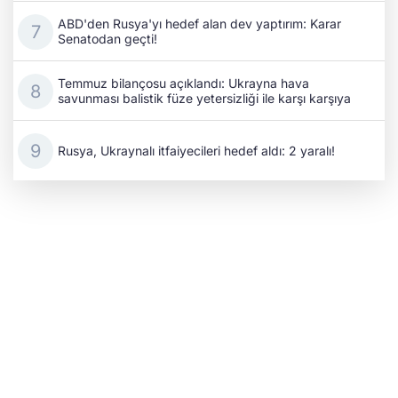
ABD'den Rusya'yı hedef alan dev yaptırım: Karar
Senatodan geçti!
Temmuz bilançosu açıklandı: Ukrayna hava
savunması balistik füze yetersizliği ile karşı karşıya
Rusya, Ukraynalı itfaiyecileri hedef aldı: 2 yaralı!