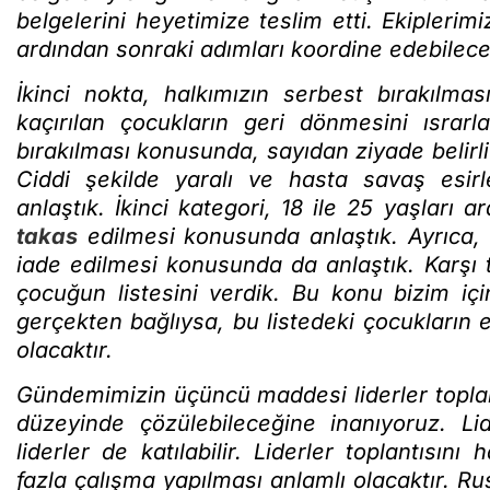
belgelerini heyetimize teslim etti. Ekiplerim
ardından sonraki adımları koordine edebilece
İkinci nokta, halkımızın serbest bırakılmas
kaçırılan çocukların geri dönmesini ısrarl
bırakılması konusunda, sayıdan ziyade belirl
Ciddi şekilde yaralı ve hasta savaş esi
anlaştık. İkinci kategori, 18 ile 25 yaşları
takas
edilmesi konusunda anlaştık. Ayrıca, 
iade edilmesi konusunda da anlaştık. Karşı t
çocuğun listesini verdik. Bu konu bizim içi
gerçekten bağlıysa, bu listedeki çocukların e
olacaktır.
Gündemimizin üçüncü maddesi liderler toplant
düzeyinde çözülebileceğine inanıyoruz. Lid
liderler de katılabilir. Liderler toplantısı
fazla çalışma yapılması anlamlı olacaktır. R