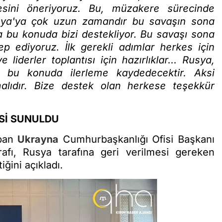
mesini öneriyoruz. Bu, müzakere sürecinde
usya'ya çok uzun zamandır bu savaşın sona
 bu konuda bizi destekliyor. Bu savaşı sona
ep ediyoruz. İlk gerekli adımlar herkes için
 liderler toplantısı için hazırlıklar... Rusya,
 bu konuda ilerleme kaydedecektir. Aksi
malıdır. Bize destek olan herkese teşekkür
Sİ SUNULDU
apan
Ukrayna
Cumhurbaşkanlığı Ofisi Başkanı
afı, Rusya tarafına geri verilmesi gereken
iğini açıkladı.