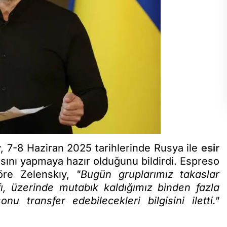
 7-8 Haziran 2025 tarihlerinde Rusya ile
esir
asını yapmaya hazır olduğunu bildirdi. Espreso
öre Zelenskıy,
"Bugün gruplarımız takaslar
ı, üzerinde mutabık kaldığımız binden fazla
u transfer edebilecekleri bilgisini iletti."