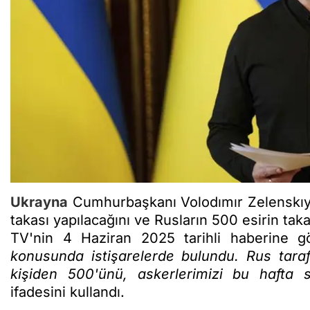
Ukrayna
Cumhurbaşkanı Volodımır Zelenskıy,
takası yapılacağını ve Rusların 500 esirin tak
TV'nin 4 Haziran 2025 tarihli haberine g
konusunda istişarelerde bulundu. Rus taraf
kişiden 500'ünü, askerlerimizi bu hafta son
ifadesini kullandı.