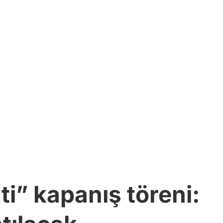
i” kapanış töreni: