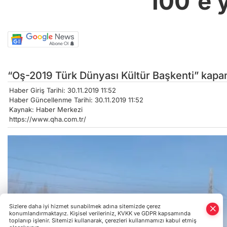
100'e 
“Oş-2019 Türk Dünyası Kültür Başkenti” kapanı
Haber Giriş Tarihi: 30.11.2019 11:52
Haber Güncellenme Tarihi: 30.11.2019 11:52
Kaynak: Haber Merkezi
https://www.qha.com.tr/
Sizlere daha iyi hizmet sunabilmek adına sitemizde çerez
konumlandırmaktayız. Kişisel verileriniz, KVKK ve GDPR kapsamında
toplanıp işlenir. Sitemizi kullanarak, çerezleri kullanmamızı kabul etmiş