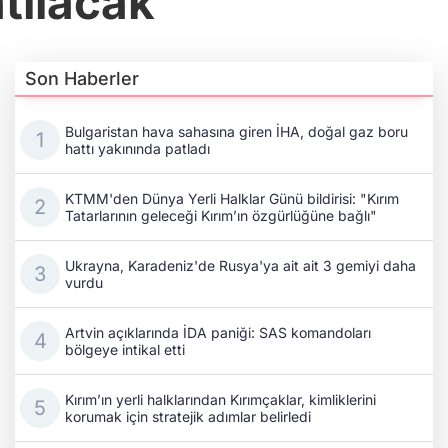
tılacak
Son Haberler
Bulgaristan hava sahasına giren İHA, doğal gaz boru
hattı yakınında patladı
KTMM'den Dünya Yerli Halklar Günü bildirisi: "Kırım
Tatarlarının geleceği Kırım’ın özgürlüğüne bağlı"
Ukrayna, Karadeniz'de Rusya'ya ait ait 3 gemiyi daha
vurdu
Artvin açıklarında İDA paniği: SAS komandoları
bölgeye intikal etti
Kırım’ın yerli halklarından Kırımçaklar, kimliklerini
korumak için stratejik adımlar belirledi