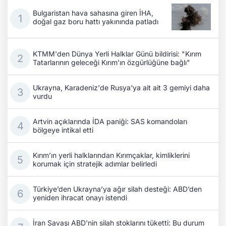
Bulgaristan hava sahasına giren İHA,
doğal gaz boru hattı yakınında patladı
KTMM'den Dünya Yerli Halklar Günü bildirisi: "Kırım
Tatarlarının geleceği Kırım’ın özgürlüğüne bağlı"
Ukrayna, Karadeniz'de Rusya'ya ait ait 3 gemiyi daha
vurdu
Artvin açıklarında İDA paniği: SAS komandoları
bölgeye intikal etti
Kırım’ın yerli halklarından Kırımçaklar, kimliklerini
korumak için stratejik adımlar belirledi
Türkiye’den Ukrayna’ya ağır silah desteği: ABD’den
yeniden ihracat onayı istendi
İran Savaşı ABD'nin silah stoklarını tüketti: Bu durum