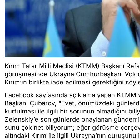
Kırım Tatar Milli Meclisi (KTMM) Başkanı Re
görüşmesinde Ukrayna Cumhurbaşkanı Volodım
Kırım’ın birlikte iade edilmesi gerektiğini söy
Facebook sayfasında açıklama yapan KTMM v
Başkanı Çubarov, "Evet, önümüzdeki günlerde
kurtulması ile ilgili bir sorunun olmadığını 
Zelenskiy’e son günlerde onaylanan gündem
şunu çok net biliyorum; eğer görüşme çerçe
altındaki Kırım ile ilgili Ukrayna’nın duruşun