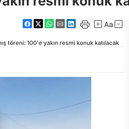
yakın resmi konuk ka
ş töreni: 100'e yakın resmi konuk katılacak