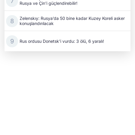
Rusya ve Çin'i güçlendirebilir!
Zelenskıy: Rusya’da 50 bine kadar Kuzey Koreli asker
konuşlandırılacak
Rus ordusu Donetsk'i vurdu: 3 ölü, 6 yaralı!