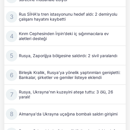
Rus SİHA’sı tren istasyonunu hedef aldı: 2 demiryolu
çalışanı hayatını kaybetti
Kırım Cephesinden İrpin’deki iç sığınmacılara ev
aletleri desteği
Rusya, Zaporijjya bölgesine saldırdı: 2 sivil yaralandı
Birleşik Krallık, Rusya'ya yönelik yaptırımları genişletti:
Bankalar, şirketler ve gemiler listeye eklendi
Rusya, Ukrayna’nın kuzeyini ateşe tuttu: 3 ölü, 26
yaralı!
Almanya'da Ukrayna uçağına bombalı saldırı girişimi