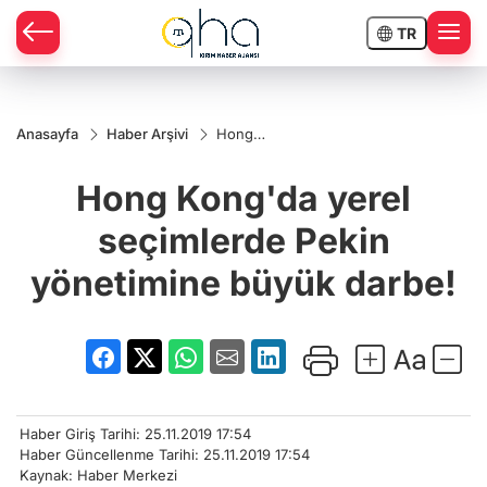
TR
Anasayfa
Haber Arşivi
Hong
Kong'da
yerel
Hong Kong'da yerel
seçimlerde
Pekin
yönetimine
seçimlerde Pekin
büyük
darbe!
yönetimine büyük darbe!
Haber Giriş Tarihi: 25.11.2019 17:54
Haber Güncellenme Tarihi: 25.11.2019 17:54
Kaynak: Haber Merkezi