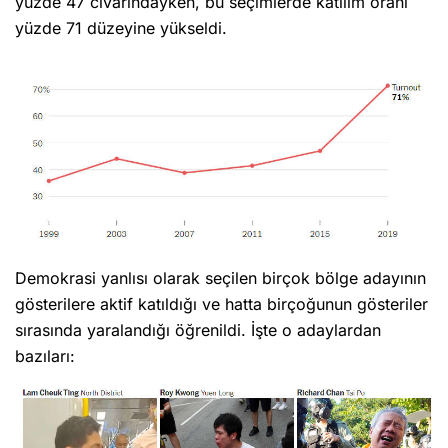
yüzde 47 civarındayken, bu seçimlerde katılım oranı
yüzde 71 düzeyine yükseldi.
Demokrasi yanlısı olarak seçilen birçok bölge adayının
gösterilere aktif katıldığı ve hatta birçoğunun gösteriler
sırasında yaralandığı öğrenildi. İşte o adaylardan
bazıları: