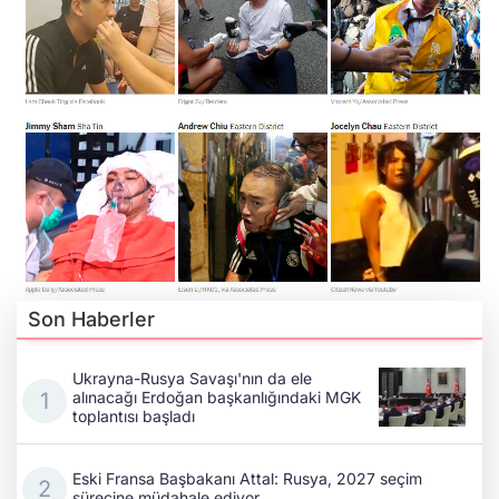
Son Haberler
Ukrayna-Rusya Savaşı'nın da ele
alınacağı Erdoğan başkanlığındaki MGK
toplantısı başladı
Eski Fransa Başbakanı Attal: Rusya, 2027 seçim
sürecine müdahale ediyor