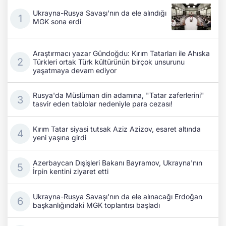
Ukrayna-Rusya Savaşı'nın da ele alındığı
MGK sona erdi
Araştırmacı yazar Gündoğdu: Kırım Tatarları ile Ahıska
Türkleri ortak Türk kültürünün birçok unsurunu
yaşatmaya devam ediyor
Rusya'da Müslüman din adamına, "Tatar zaferlerini"
tasvir eden tablolar nedeniyle para cezası!
Kırım Tatar siyasi tutsak Aziz Azizov, esaret altında
yeni yaşına girdi
Azerbaycan Dışişleri Bakanı Bayramov, Ukrayna'nın
İrpin kentini ziyaret etti
Ukrayna-Rusya Savaşı'nın da ele alınacağı Erdoğan
başkanlığındaki MGK toplantısı başladı