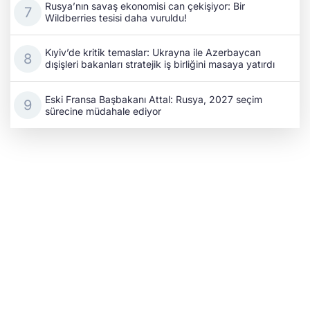
Rusya’nın savaş ekonomisi can çekişiyor: Bir
Wildberries tesisi daha vuruldu!
Kıyiv’de kritik temaslar: Ukrayna ile Azerbaycan
dışişleri bakanları stratejik iş birliğini masaya yatırdı
Eski Fransa Başbakanı Attal: Rusya, 2027 seçim
sürecine müdahale ediyor