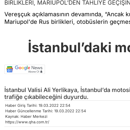
BİRLİKLERİ, MARİUPOL’DEN TAHLİYE GEÇİŞİ
Vereşçuk açıklamasının devamında, “Ancak ku
Mariupol'de Rus birlikleri, otobüslerin geçmes
İstanbul’daki m
İstanbul Valisi Ali Yerlikaya, İstanbul’da moto
trafiğe çıkabileceğini duyurdu.
Haber Giriş Tarihi: 19.03.2022 22:54
Haber Güncellenme Tarihi: 19.03.2022 22:54
Kaynak: Haber Merkezi
https://www.qha.com.tr/