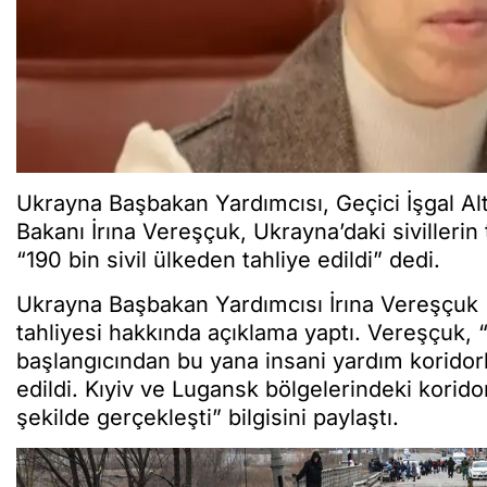
Ukrayna Başbakan Yardımcısı, Geçici İşgal Al
Bakanı İrına Vereşçuk, Ukrayna’daki sivillerin 
“190 bin sivil ülkeden tahliye edildi” dedi.
Ukrayna Başbakan Yardımcısı İrına Vereşçuk (İ
tahliyesi hakkında açıklama yaptı. Vereşçuk, “
başlangıcından bu yana insani yardım koridorlar
edildi. Kıyiv ve Lugansk bölgelerindeki koridorl
şekilde gerçekleşti” bilgisini paylaştı.