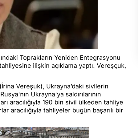
tındaki Toprakların Yeniden Entegrasyonu
tahliyesine ilişkin açıklama yaptı. Vereşçuk,
rina Vereşuk), Ukrayna’daki sivllerin
Rusya'nın Ukrayna'ya saldırılarının
ı aracılığıyla 190 bin sivil ülkeden tahliye
ar aracılığıyla tahliyeler bugün başarılı bir