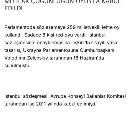
MUTLAK ÇOĞUNLUĞUN OYUYLA KABUL
EDİLDİ
Parlamentoda sözleşemeye 259 milletvekili lehte oy
kullandı. Sadece 8 kişi red oyu verdi. İstanbul
sözleşmesinin onaylanmasına ilişkin 157 sayılı yasa
tasarısı, Ukrayna Parlamentosuna Cumhurbaşkanı
Volodımır Zelenskıy tarafından 18 Haziran'da
sunulmuştu.
İstanbul sözleşmesi, Avrupa Konseyi Bakanlar Komitesi
tarafından ise 2011 yılında kabul edilmişti.