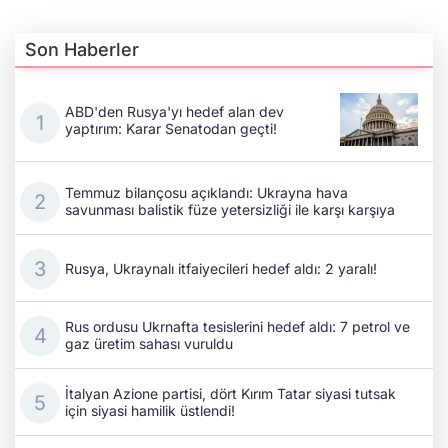
Son Haberler
ABD'den Rusya'yı hedef alan dev
yaptırım: Karar Senatodan geçti!
Temmuz bilançosu açıklandı: Ukrayna hava
savunması balistik füze yetersizliği ile karşı karşıya
Rusya, Ukraynalı itfaiyecileri hedef aldı: 2 yaralı!
Rus ordusu Ukrnafta tesislerini hedef aldı: 7 petrol ve
gaz üretim sahası vuruldu
İtalyan Azione partisi, dört Kırım Tatar siyasi tutsak
için siyasi hamilik üstlendi!