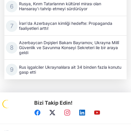
Rusya, Kırım Tatarlarının kültürel mirası olan
Hansaray'ı tahrip etmeyi sürdürüyor
İran'da Azerbaycan kimliği hedefte: Propaganda
faaliyetleri arttı!
Azerbaycan Dışişleri Bakanı Bayramov, Ukrayna Millî
Güvenlik ve Savunma Konseyi Sekreteri ile bir araya
geldi
Rus işgalciler Ukraynalılara ait 34 binden fazla konutu
gasp etti
Bizi Takip Edin!