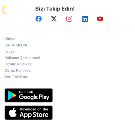
Bizi Takip Edin!
Künye
QIRIM MEDİA
İletişim
Kullanım Şartnamesi
Gizlilik Politikası
Çerez Politikası
Veri Politikası