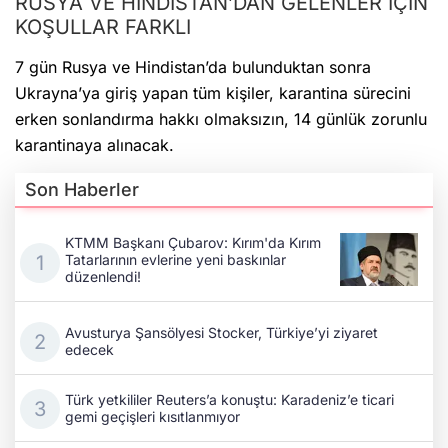
RUSYA VE HİNDİSTAN’DAN GELENLER İÇİN
KOŞULLAR FARKLI
7 gün Rusya ve Hindistan’da bulunduktan sonra
Ukrayna’ya giriş yapan tüm kişiler, karantina sürecini
erken sonlandırma hakkı olmaksızın, 14 günlük zorunlu
karantinaya alınacak.
Son Haberler
KTMM Başkanı Çubarov: Kırım'da Kırım
Tatarlarının evlerine yeni baskınlar
düzenlendi!
Avusturya Şansölyesi Stocker, Türkiye’yi ziyaret
edecek
Türk yetkililer Reuters’a konuştu: Karadeniz’e ticari
gemi geçişleri kısıtlanmıyor