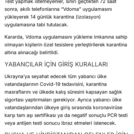
Test yapmak istemeyenler, sınırı geçtikten 72 saat
sonra, akıllı telefonlarına “Vdoma” uygulamasını
yükleyerek 14 günlük karantina (izolasyon)
uygulamasına tabi tutulacak.
Kararda, Vdoma uygulamasını yükleme imkanına sahip
olmayan kişilerin özel tesislere yerleştirilerek karantina
altına alınacağı belirtildi.
YABANCILAR İÇİN GİRİŞ KURALLARI
Ukrayna’ya seyahat edecek tüm yabancı ülke
vatandaşlarının Covid-19 tedavisini, karantina
masraflarını ve ülkede kalış süresini kapsayan sağlık
sigortası yaptırmaları gerekiyor. Ayrıca yabancı ülke
vatandaşlarından ülkeye giriş sırasında koronavirüse
karşı tam aşı sertifikası ya da negatif sonuçlu PCR testi
veya antijen testi sonucu ibraz etmeleri istenecek.