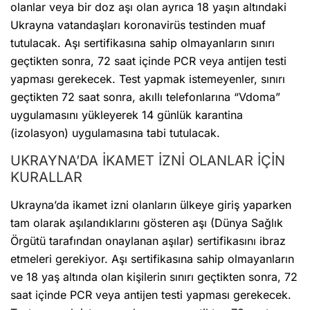
olanlar veya bir doz aşı olan ayrıca 18 yaşın altındaki
Ukrayna vatandaşları koronavirüs testinden muaf
tutulacak. Aşı sertifikasına sahip olmayanların sınırı
geçtikten sonra, 72 saat içinde PCR veya antijen testi
yapması gerekecek. Test yapmak istemeyenler, sınırı
geçtikten 72 saat sonra, akıllı telefonlarına “Vdoma”
uygulamasını yükleyerek 14 günlük karantina
(izolasyon) uygulamasına tabi tutulacak.
UKRAYNA’DA İKAMET İZNİ OLANLAR İÇİN
KURALLAR
Ukrayna’da ikamet izni olanların ülkeye giriş yaparken
tam olarak aşılandıklarını gösteren aşı (Dünya Sağlık
Örgütü tarafından onaylanan aşılar) sertifikasını ibraz
etmeleri gerekiyor. Aşı sertifikasına sahip olmayanların
ve 18 yaş altında olan kişilerin sınırı geçtikten sonra, 72
saat içinde PCR veya antijen testi yapması gerekecek.