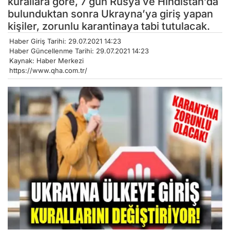
kurallara göre, 7 gün Rusya ve Hindistan’da
bulunduktan sonra Ukrayna’ya giriş yapan
kişiler, zorunlu karantinaya tabi tutulacak.
Haber Giriş Tarihi: 29.07.2021 14:23
Haber Güncellenme Tarihi: 29.07.2021 14:23
Kaynak: Haber Merkezi
https://www.qha.com.tr/