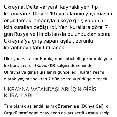
Ukrayna, Delta varyantı kaynaklı yeni tip
koronavirüs (Kovid-19) vakalarının yayılmasını
engellemek amacıyla ülkeye giriş yapanlar
için kuralları değiştirdi. Yeni kurallara göre, 7
gün Rusya ve Hindistan’da bulunduktan sonra
Ukrayna’ya giriş yapan kişiler, zorunlu
karantinaya tabi tutulacak.
Ukrayna Bakanlar Kurulu, dün kabul ettiği karar ile yeni
tip koronavirüs (Kovid-19) salgını döneminde
Ukrayna’ya giriş kurallarını güncelledi. Karar, resmi
olarak yayımlandıktan 7 gün sonra yürürlüğe girecek.
UKRAYNA VATANDAŞLARI İÇİN GİRİŞ
KURALLARI
Tam olarak aşılandıklarını gösteren aşı (Dünya Sağlık
Örgütü tarafından onaylanan aşılar) sertifikasına sahip