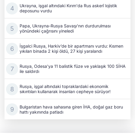
Ukrayna, işgal altındaki Kırım'da Rus askerî lojistik
deposunu vurdu
Papa, Ukrayna-Rusya Savaşı’nın durdurulması
yönündeki çağrısını yineledi
İşgalci Rusya, Harkiv’de bir apartmanı vurdu: Kısmen
yıkılan binada 2 kişi öldü, 27 kişi yaralandı
Rusya, Odesa'ya 11 balistik füze ve yaklaşık 100 SİHA
ile saldırdı
Rusya, işgal altındaki topraklardaki ekonomik
sıkıntıları kullanarak insanları cepheye sürüyor!
Bulgaristan hava sahasına giren İHA, doğal gaz boru
hattı yakınında patladı