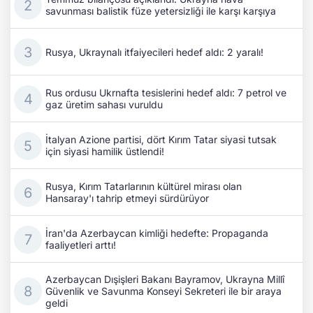
savunması balistik füze yetersizliği ile karşı karşıya
Rusya, Ukraynalı itfaiyecileri hedef aldı: 2 yaralı!
Rus ordusu Ukrnafta tesislerini hedef aldı: 7 petrol ve
gaz üretim sahası vuruldu
İtalyan Azione partisi, dört Kırım Tatar siyasi tutsak
için siyasi hamilik üstlendi!
Rusya, Kırım Tatarlarının kültürel mirası olan
Hansaray'ı tahrip etmeyi sürdürüyor
İran'da Azerbaycan kimliği hedefte: Propaganda
faaliyetleri arttı!
Azerbaycan Dışişleri Bakanı Bayramov, Ukrayna Millî
Güvenlik ve Savunma Konseyi Sekreteri ile bir araya
geldi