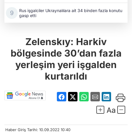
Rus işgalciler Ukraynalılara ait 34 binden fazla konutu
gasp etti
Zelenskıy: Harkiv
bölgesinde 30’dan fazla
yerleşim yeri işgalden
kurtarıldı
Haber Giriş Tarihi: 10.09.2022 10:40