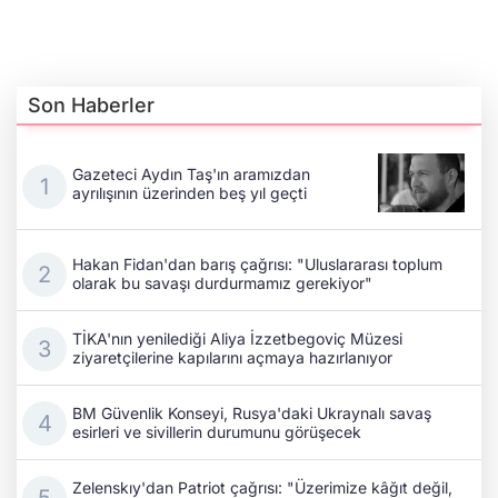
Son Haberler
Gazeteci Aydın Taş'ın aramızdan
ayrılışının üzerinden beş yıl geçti
Hakan Fidan'dan barış çağrısı: "Uluslararası toplum
olarak bu savaşı durdurmamız gerekiyor"
TİKA'nın yenilediği Aliya İzzetbegoviç Müzesi
ziyaretçilerine kapılarını açmaya hazırlanıyor
BM Güvenlik Konseyi, Rusya'daki Ukraynalı savaş
esirleri ve sivillerin durumunu görüşecek
Zelenskıy'dan Patriot çağrısı: "Üzerimize kâğıt değil,