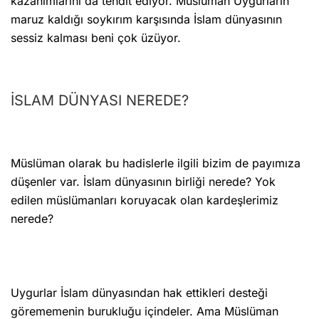
kazanımlarını da tehdit ediyor. Müslüman Uygurların
maruz kaldığı soykırım karşısında İslam dünyasının
sessiz kalması beni çok üzüyor.
İSLAM DÜNYASI NEREDE?
Müslüman olarak bu hadislerle ilgili bizim de payımıza
düşenler var. İslam dünyasının birliği nerede? Yok
edilen müslümanları koruyacak olan kardeşlerimiz
nerede?
Uygurlar İslam dünyasından hak ettikleri desteği
görememenin burukluğu içindeler. Ama Müslüman