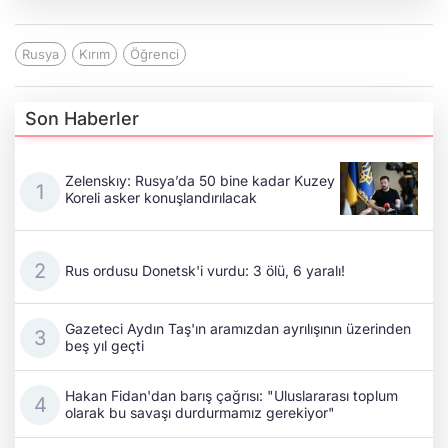
Rusya
Kırım
Öğrenci
Son Haberler
Zelenskıy: Rusya’da 50 bine kadar Kuzey
Koreli asker konuşlandırılacak
Rus ordusu Donetsk'i vurdu: 3 ölü, 6 yaralı!
Gazeteci Aydın Taş'ın aramızdan ayrılışının üzerinden
beş yıl geçti
Hakan Fidan'dan barış çağrısı: "Uluslararası toplum
olarak bu savaşı durdurmamız gerekiyor"