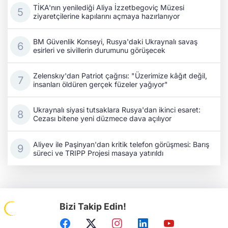
TİKA'nın yenilediği Aliya İzzetbegoviç Müzesi
ziyaretçilerine kapılarını açmaya hazırlanıyor
BM Güvenlik Konseyi, Rusya'daki Ukraynalı savaş
esirleri ve sivillerin durumunu görüşecek
Zelenskıy'dan Patriot çağrısı: "Üzerimize kâğıt değil,
insanları öldüren gerçek füzeler yağıyor"
Ukraynalı siyasi tutsaklara Rusya'dan ikinci esaret:
Cezası bitene yeni düzmece dava açılıyor
Aliyev ile Paşinyan'dan kritik telefon görüşmesi: Barış
süreci ve TRIPP Projesi masaya yatırıldı
Bizi Takip Edin!