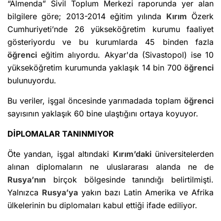
“Almenda” Sivil Toplum Merkezi raporunda yer alan
bilgilere göre; 2013-2014 eğitim yılında
Kırım
Özerk
Cumhuriyeti’nde 26 yükseköğretim kurumu faaliyet
gösteriyordu ve bu kurumlarda 45 binden fazla
öğrenci
eğitim alıyordu. Akyar'da (Sivastopol) ise 10
yükseköğretim kurumunda yaklaşık 14 bin 700
öğrenci
bulunuyordu.
Bu veriler, işgal öncesinde yarımadada toplam
öğrenci
sayısının yaklaşık 60 bine ulaştığını ortaya koyuyor.
DİPLOMALAR TANINMIYOR
Öte yandan, işgal altındaki
Kırım’daki
üniversitelerden
alınan diplomaların ne uluslararası alanda ne de
Rusya’nın
birçok bölgesinde tanındığı belirtilmişti.
Yalnızca
Rusya’ya
yakın bazı Latin Amerika ve Afrika
ülkelerinin bu diplomaları kabul ettiği ifade ediliyor.