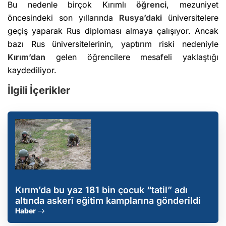
Bu nedenle birçok Kırımlı
öğrenci
, mezuniyet
öncesindeki son yıllarında
Rusya’daki
üniversitelere
geçiş yaparak Rus diploması almaya çalışıyor. Ancak
bazı Rus üniversitelerinin, yaptırım riski nedeniyle
Kırım’dan
gelen öğrencilere mesafeli yaklaştığı
kaydediliyor.
İlgili İçerikler
Kırım’da bu yaz 181 bin çocuk “tatil” adı
altında askerî eğitim kamplarına gönderildi
Haber