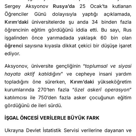
Sergey Aksyonov
Rusya’da
25 Ocak’ta kutlanan
Öğrenciler Günü dolayısıyla yaptığı açıklamada,
Kırım’daki
üniversitelerde şu anda 34 binden fazla
öğrencinin eğitim gördüğünü iddia etti. Bu sayı, Rus
işgalinden önce yarımadada yaklaşık 60 bin olan
öğrenci
sayısına kıyasla dikkat çekici bir düşüşe işaret
ediyor.
Aksyonov, üniversite gençliğinin “
toplumsal ve siyasi
hayata aktif katıldığını
” ve cepheye insani yardım
topladığını öne sürerken,
Kırım’daki
yükseköğretim
kurumlarında 270’ten fazla “
özel askerî operasyon
”
katılımcısı ile 750’den fazla asker çocuğunun eğitim
gördüğünü de ileri sürdü.
İŞGAL ÖNCESİ VERİLERLE BÜYÜK FARK
Ukrayna Devlet İstatistik Servisi verilerine dayanan ve