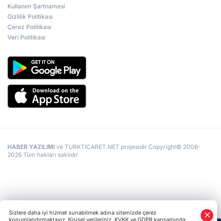
Kullanım Şartnamesi
Gizlilik Politikası
Çerez Politikası
Veri Politikası
HABER YAZILIMI
ve TURKTICARET.NET projesidir Copyright© 2006-
2026 Tüm hakları saklıdır.
Sizlere daha iyi hizmet sunabilmek adına sitemizde çerez
konumlandırmaktayız. Kişisel verileriniz, KVKK ve GDPR kapsamında