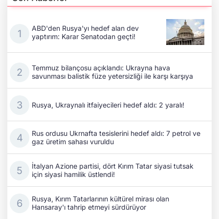
ABD'den Rusya'yı hedef alan dev
yaptırım: Karar Senatodan geçti!
Temmuz bilançosu açıklandı: Ukrayna hava
savunması balistik füze yetersizliği ile karşı karşıya
Rusya, Ukraynalı itfaiyecileri hedef aldı: 2 yaralı!
Rus ordusu Ukrnafta tesislerini hedef aldı: 7 petrol ve
gaz üretim sahası vuruldu
İtalyan Azione partisi, dört Kırım Tatar siyasi tutsak
için siyasi hamilik üstlendi!
Rusya, Kırım Tatarlarının kültürel mirası olan
Hansaray'ı tahrip etmeyi sürdürüyor