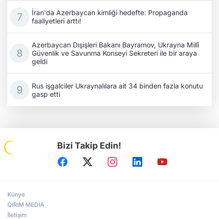
İran'da Azerbaycan kimliği hedefte: Propaganda
faaliyetleri arttı!
Azerbaycan Dışişleri Bakanı Bayramov, Ukrayna Millî
Güvenlik ve Savunma Konseyi Sekreteri ile bir araya
geldi
Rus işgalciler Ukraynalılara ait 34 binden fazla konutu
gasp etti
Bizi Takip Edin!
Künye
QIRIM MEDİA
İletişim