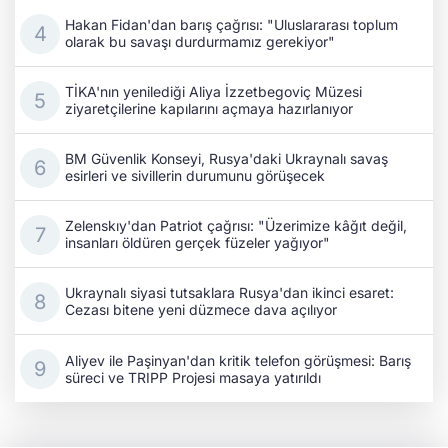
Hakan Fidan'dan barış çağrısı: "Uluslararası toplum
olarak bu savaşı durdurmamız gerekiyor"
TİKA'nın yenilediği Aliya İzzetbegoviç Müzesi
ziyaretçilerine kapılarını açmaya hazırlanıyor
BM Güvenlik Konseyi, Rusya'daki Ukraynalı savaş
esirleri ve sivillerin durumunu görüşecek
Zelenskıy'dan Patriot çağrısı: "Üzerimize kâğıt değil,
insanları öldüren gerçek füzeler yağıyor"
Ukraynalı siyasi tutsaklara Rusya'dan ikinci esaret:
Cezası bitene yeni düzmece dava açılıyor
Aliyev ile Paşinyan'dan kritik telefon görüşmesi: Barış
süreci ve TRIPP Projesi masaya yatırıldı