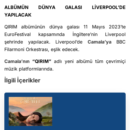
ALBÜMÜN DÜNYA GALASI LİVERPOOL’DE
YAPILACAK
QIRIM albümünün dünya galası 11 Mayıs 2023’te
EuroFestival kapsamında İngiltere’nin Liverpool
şehrinde yapılacak. Liverpool’de
Camala’ya
BBC
Filarmoni Orkestrası, eşlik edecek.
Camala’nın
“QIRIM”
adlı yeni albümü tüm çevrimiçi
müzik platformlarında.
İlgili İçerikler