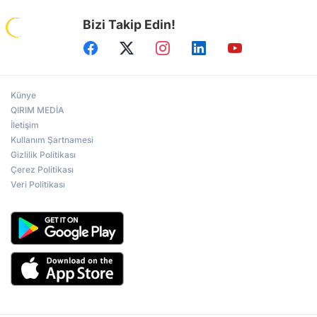
Bizi Takip Edin!
Künye
QIRIM MEDİA
İletişim
Kullanım Şartnamesi
Gizlilik Politikası
Çerez Politikası
Veri Politikası