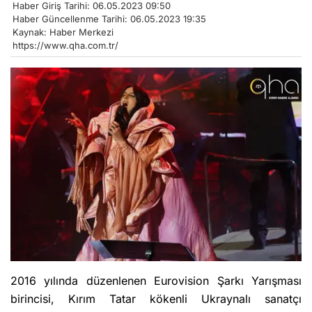
Haber Giriş Tarihi: 06.05.2023 09:50
Haber Güncellenme Tarihi: 06.05.2023 19:35
Kaynak: Haber Merkezi
https://www.qha.com.tr/
2016 yılında düzenlenen Eurovision Şarkı Yarışması
birincisi, Kırım Tatar kökenli Ukraynalı sanatçı