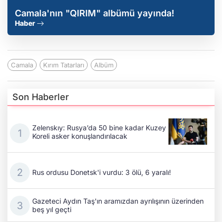
Camala'nın "QIRIM" albümü yayında!
Haber
Camala
Kırım Tatarları
Albüm
Son Haberler
Zelenskıy: Rusya’da 50 bine kadar Kuzey
Koreli asker konuşlandırılacak
Rus ordusu Donetsk'i vurdu: 3 ölü, 6 yaralı!
Gazeteci Aydın Taş'ın aramızdan ayrılışının üzerinden
beş yıl geçti