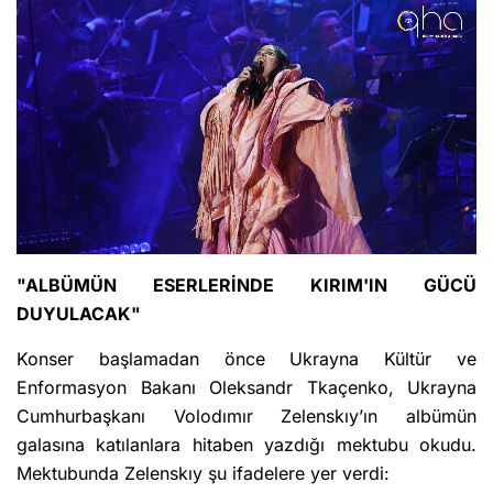
"ALBÜMÜN ESERLERİNDE KIRIM'IN GÜCÜ
DUYULACAK"
Konser başlamadan önce Ukrayna Kültür ve
Enformasyon Bakanı Oleksandr Tkaçenko, Ukrayna
Cumhurbaşkanı Volodımır Zelenskıy’ın albümün
galasına katılanlara hitaben yazdığı mektubu okudu.
Mektubunda Zelenskıy şu ifadelere yer verdi: