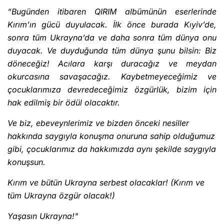
“Bugünden itibaren QIRIM albümünün eserlerinde
Kırım’ın gücü duyulacak. İlk önce burada Kıyiv’de,
sonra tüm Ukrayna’da ve daha sonra tüm dünya onu
duyacak. Ve duyduğunda tüm dünya şunu bilsin: Biz
döneceğiz! Acılara karşı duracağız ve meydan
okurcasına savaşacağız. Kaybetmeyeceğimiz ve
çocuklarımıza devredeceğimiz özgürlük, bizim için
hak edilmiş bir ödül olacaktır.
Ve biz, ebeveynlerimiz ve bizden önceki nesiller
hakkında saygıyla konuşma onuruna sahip olduğumuz
gibi, çocuklarımız da hakkımızda aynı şekilde saygıyla
konuşsun.
Kırım ve bütün Ukrayna serbest olacaklar! (Kırım ve
tüm Ukrayna özgür olacak!)
Yaşasın Ukrayna!"