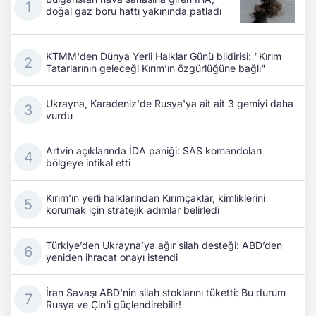
doğal gaz boru hattı yakınında patladı
KTMM'den Dünya Yerli Halklar Günü bildirisi: "Kırım
Tatarlarının geleceği Kırım’ın özgürlüğüne bağlı"
Ukrayna, Karadeniz'de Rusya'ya ait ait 3 gemiyi daha
vurdu
Artvin açıklarında İDA paniği: SAS komandoları
bölgeye intikal etti
Kırım’ın yerli halklarından Kırımçaklar, kimliklerini
korumak için stratejik adımlar belirledi
Türkiye’den Ukrayna’ya ağır silah desteği: ABD’den
yeniden ihracat onayı istendi
İran Savaşı ABD'nin silah stoklarını tüketti: Bu durum
Rusya ve Çin'i güçlendirebilir!