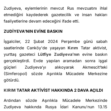
Zudiyeva, eylemlerinin mevcut Rus mevzuatını ihlal
etmediğini kaydederek gazetecilik ve insan hakları
faaliyetlerine devam edeceğini ifade etti.
ZUDİYEVA'NIN EVİNE BASKIN
İşgalciler, 22 Şubat 2024 Perşembe günü sabah
saatlerinde Canköy'de yaşayan
Kırım
Tatar aktivist,
yurttaş gazeteci
Lütfiye Zudiyeva’nın
evine baskın
gerçekleştirdi. Evde yapılan aramadan sonra işgal
güçleri Zudiyeva’yı alıkoyarak Akmescit’teki
(Simferopol) sözde Aşırılıkla Mücadele Merkezine
götürdü.
KIRIM
TATAR AKTİVİST HAKKINDA 2 DAVA AÇILDI
Ardından sözde Aşırılıkla Mücadele Merkezinde
Zudiyeva hakkında Rusya İdari Kanunu'nun 13.15