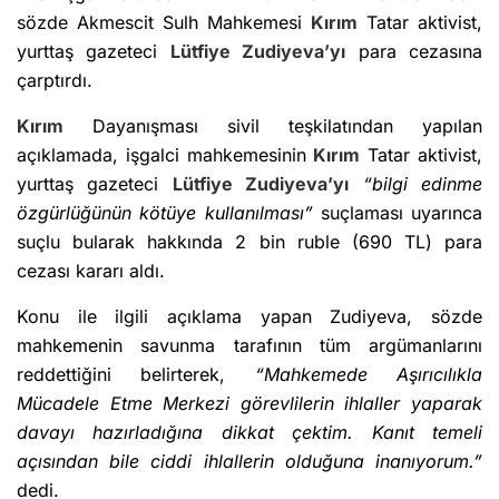
sözde Akmescit Sulh Mahkemesi
Kırım
Tatar aktivist,
yurttaş gazeteci
Lütfiye Zudiyeva’yı
para cezasına
çarptırdı.
Kırım
Dayanışması sivil teşkilatından yapılan
açıklamada, işgalci mahkemesinin
Kırım
Tatar aktivist,
yurttaş gazeteci
Lütfiye Zudiyeva’yı
“bilgi edinme
özgürlüğünün kötüye kullanılması”
suçlaması uyarınca
suçlu bularak hakkında 2 bin ruble (690 TL) para
cezası kararı aldı.
Konu ile ilgili açıklama yapan Zudiyeva, sözde
mahkemenin savunma tarafının tüm argümanlarını
reddettiğini belirterek,
“Mahkemede Aşırıcılıkla
Mücadele Etme Merkezi görevlilerin ihlaller yaparak
davayı hazırladığına dikkat çektim. Kanıt temeli
açısından bile ciddi ihlallerin olduğuna inanıyorum.”
dedi.