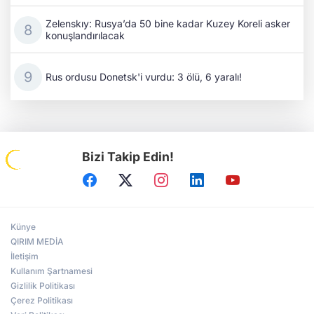
Zelenskıy: Rusya’da 50 bine kadar Kuzey Koreli asker
konuşlandırılacak
Rus ordusu Donetsk'i vurdu: 3 ölü, 6 yaralı!
Bizi Takip Edin!
Künye
QIRIM MEDİA
İletişim
Kullanım Şartnamesi
Gizlilik Politikası
Çerez Politikası