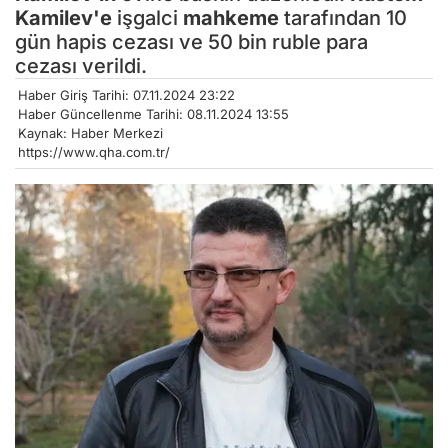
Kamilev'e
işgalci
mahkeme
tarafından 10
gün hapis cezası ve 50 bin ruble para
cezası verildi.
Haber Giriş Tarihi: 07.11.2024 23:22
Haber Güncellenme Tarihi: 08.11.2024 13:55
Kaynak: Haber Merkezi
https://www.qha.com.tr/