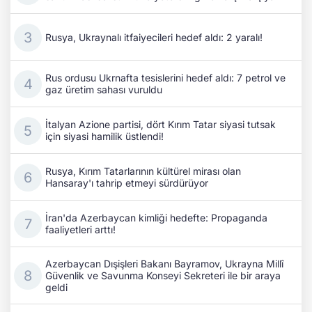
Rusya, Ukraynalı itfaiyecileri hedef aldı: 2 yaralı!
Rus ordusu Ukrnafta tesislerini hedef aldı: 7 petrol ve
gaz üretim sahası vuruldu
İtalyan Azione partisi, dört Kırım Tatar siyasi tutsak
için siyasi hamilik üstlendi!
Rusya, Kırım Tatarlarının kültürel mirası olan
Hansaray'ı tahrip etmeyi sürdürüyor
İran'da Azerbaycan kimliği hedefte: Propaganda
faaliyetleri arttı!
Azerbaycan Dışişleri Bakanı Bayramov, Ukrayna Millî
Güvenlik ve Savunma Konseyi Sekreteri ile bir araya
geldi