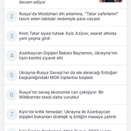
devam ediyor
Rusya'da Müslüman din adamına, "Tatar zaferlerini"
tasvir eden tablolar nedeniyle para cezası!
Kırım Tatar siyasi tutsak Aziz Azizov, esaret altında
yeni yaşına girdi
Azerbaycan Dışişleri Bakanı Bayramov, Ukrayna'nın
İrpin kentini ziyaret etti
Ukrayna-Rusya Savaşı'nın da ele alınacağı Erdoğan
başkanlığındaki MGK toplantısı başladı
Rusya’nın savaş ekonomisi can çekişiyor: Bir
Wildberries tesisi daha vuruldu!
Kıyiv’de kritik temaslar: Ukrayna ile Azerbaycan
dışişleri bakanları stratejik iş birliğini masaya yatırdı