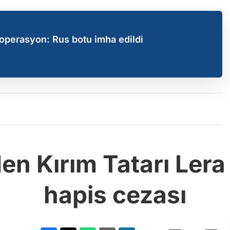
operasyon: Rus botu imha edildi
n Kırım Tatarı Lera 
hapis cezası