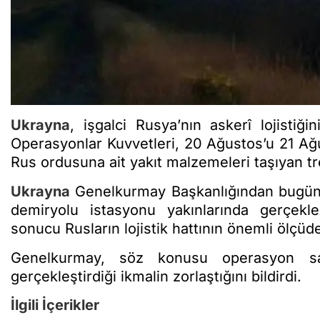
Ukrayna
, işgalci Rusya’nın askerî lojisti
Operasyonlar Kuvvetleri, 20 Ağustos’u 21 Ağu
Rus ordusuna ait yakıt malzemeleri taşıyan tr
Ukrayna
Genelkurmay Başkanlığından bugün 
demiryolu istasyonu yakınlarında gerçekleş
sonucu Rusların lojistik hattının önemli ölçüd
Genelkurmay, söz konusu operasyon saye
gerçekleştirdiği ikmalin zorlaştığını bildirdi.
İlgili İçerikler