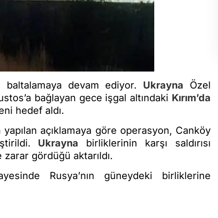
ğini baltalamaya devam ediyor.
Ukrayna
Özel
stos’a bağlayan gece işgal altındaki
Kırım’da
eni hedef aldı.
yapılan açıklamaya göre operasyon, Canköy
tirildi.
Ukrayna
birliklerinin karşı saldırısı
e zarar gördüğü aktarıldı.
sinde Rusya’nın güneydeki birliklerine