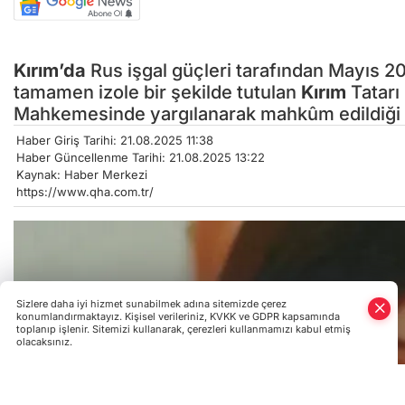
Kırım’da
Rus işgal güçleri tarafından Mayıs 2
tamamen izole bir şekilde tutulan
Kırım
Tatarı
Mahkemesinde yargılanarak mahkûm edildiği ö
Haber Giriş Tarihi: 21.08.2025 11:38
Haber Güncellenme Tarihi: 21.08.2025 13:22
Kaynak: Haber Merkezi
https://www.qha.com.tr/
Sizlere daha iyi hizmet sunabilmek adına sitemizde çerez
konumlandırmaktayız. Kişisel verileriniz, KVKK ve GDPR kapsamında
toplanıp işlenir. Sitemizi kullanarak, çerezleri kullanmamızı kabul etmiş
olacaksınız.