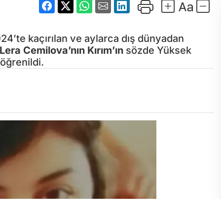
024’te kaçırılan ve aylarca dış dünyadan
Lera Cemilova’nın
Kırım’ın
sözde Yüksek
ğrenildi.